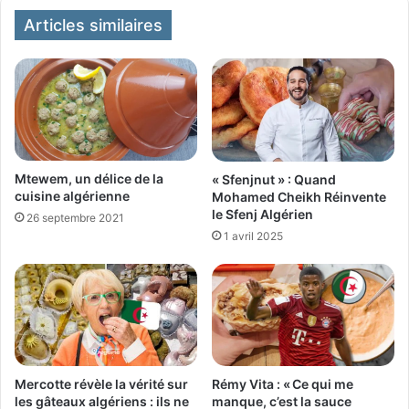
Articles similaires
Mtewem, un délice de la
« Sfenjnut » : Quand
cuisine algérienne
Mohamed Cheikh Réinvente
le Sfenj Algérien
26 septembre 2021
1 avril 2025
Rémy Vita : « Ce qui me
Mercotte révèle la vérité sur
manque, c’est la sauce
les gâteaux algériens : ils ne