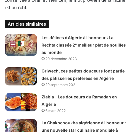
conservée à Oran et Tlemcen, le mot provient de la racine
rkt ou rcht.
Articles similaires
Les délices d’Algérie à l’honneur : La
Rechta classée 2ᵉ meilleur plat de nouilles
au monde
20 décembre 2023
Griwech, ces petites douceurs font partie
des pâtisseries préférées en Algérie
29 septembre 2021
Zlabia – Les douceurs du Ramadan en
Algérie
6 mars 2022
La Chakhchoukha algérienne à l’honneur :
une nouvelle star culinaire mondiale à