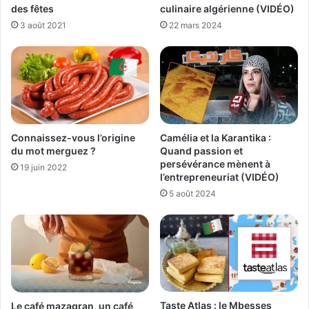
des fêtes
culinaire algérienne (VIDÉO)
3 août 2021
22 mars 2024
Connaissez-vous l’origine
Camélia et la Karantika :
du mot merguez ?
Quand passion et
persévérance mènent à
19 juin 2022
l’entrepreneuriat (VIDÉO)
5 août 2024
Taste Atlas : le Mbesses
Le café mazagran, un café