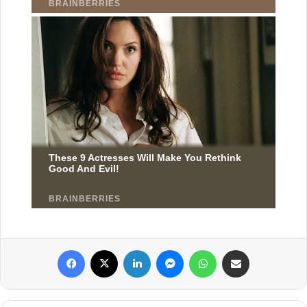
Facebook
X
Linkedin
Messenger
WhatsApp
Partager par email