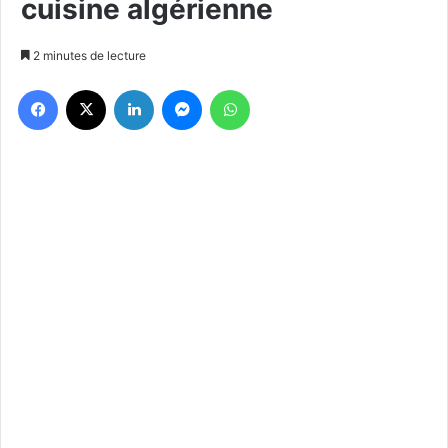
cuisine algérienne
2 minutes de lecture
Facebook
X
Linkedin
Messenger
WhatsApp