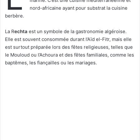
marine. C’est une cuisine méditerranéenne et
nord-africaine ayant pour substrat la cuisine
berbère.
La R
echta
est un symbole de la gastronomie algéroise.
Elle est souvent consommée durant l’Aïd el-Fitr, mais elle
est surtout préparée lors des fêtes religieuses, telles que
le Mouloud ou l’Achoura et des fêtes familiales, comme les
baptêmes, les fiançailles ou les mariages.