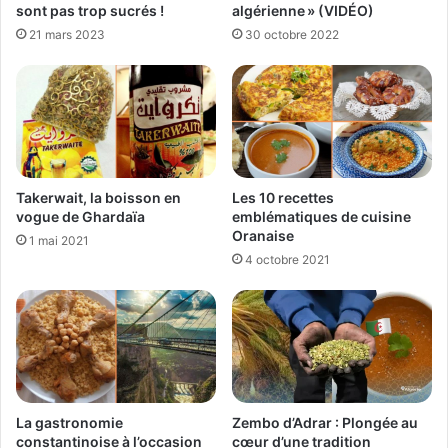
algérienne » (VIDÉO)
sont pas trop sucrés !
30 octobre 2022
21 mars 2023
Takerwait, la boisson en
Les 10 recettes
vogue de Ghardaïa
emblématiques de cuisine
Oranaise
1 mai 2021
4 octobre 2021
La gastronomie
Zembo d’Adrar : Plongée au
constantinoise à l’occasion
cœur d’une tradition