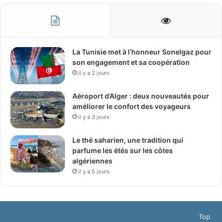
La Tunisie met à l’honneur Sonelgaz pour
son engagement et sa coopération
il y a 2 jours
Aéroport d’Alger : deux nouveautés pour
améliorer le confort des voyageurs
il y a 3 jours
Le thé saharien, une tradition qui
parfume les étés sur les côtes
algériennes
il y a 5 jours
Top