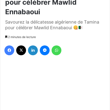
pour célébrer Mawlid
Ennabaoui
Savourez la délicatesse algérienne de Tamina
pour célébrer Mawlid Ennabaoui
2 minutes de lecture
Facebook
X
Linkedin
Messenger
WhatsApp