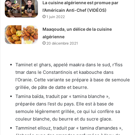
La cuisine algérienne est promue par
l’Américain Anti-Chef (VIDÉOS)
1 juin 2022
Maaqouda, un délice de la cuisine
algérienne
20 décembre 2021
Taminet el ghars, appelé maakra dans le sud, r’fiss
tmar dans le Constantinois et kaabouche dans
l’Oranie. Cette variante se prépare à base de semoule
grillée, de pâte de datte et beurre.
Tamina baïda, traduit par « tamina blanche »,
préparée dans l’est du pays. Elle est à base de
semoule légèrement grillée, ce qui lui confère sa
couleur blanche, du beurre et du sucre glace.
Tamminet ellouz, traduit par « tamina d’amandes »,