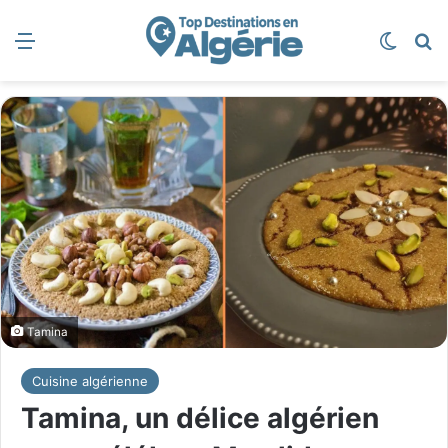
Menu
Switch
R
Tamina
Cuisine algérienne
Tamina, un délice algérien