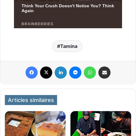
Tamina
Facebook
X
Linkedin
Messenger
WhatsApp
Partager par email
Articles similaires