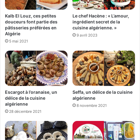
Kalb El Louz, ces petites
Le chef Hacène : « L’amour,
douceurs font partie des
ingrédient secret de la
pâtisseries préférées en
cuisine algérienne. »
Algérie
9 avril 2023
5 mai 2021
Seffa, un délice de la cuisine
Escargot à l’oranaise, un
algérienne
délice de la cuisine
algérienne
8 novembre 2021
28 décembre 2021