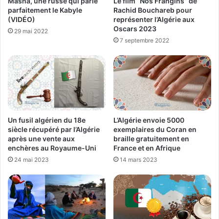
Le film “Nos Frangins” de
Masha, une russe qui parle
Rachid Bouchareb pour
parfaitement le Kabyle
représenter l’Algérie aux
(VIDÉO)
Oscars 2023
29 mai 2022
7 septembre 2022
Un fusil algérien du 18e
L’Algérie envoie 5000
siècle récupéré par l’Algérie
exemplaires du Coran en
après une vente aux
braille gratuitement en
enchères au Royaume-Uni
France et en Afrique
24 mai 2023
14 mars 2023