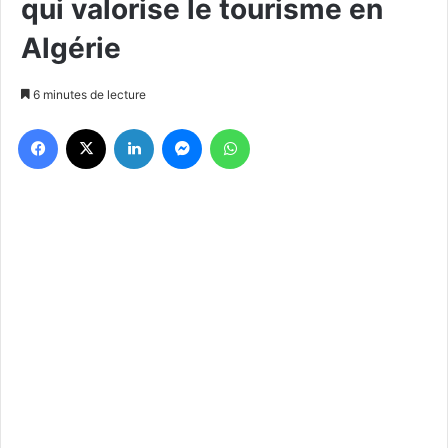
qui valorise le tourisme en
Algérie
6 minutes de lecture
Facebook
X
Linkedin
Messenger
WhatsApp