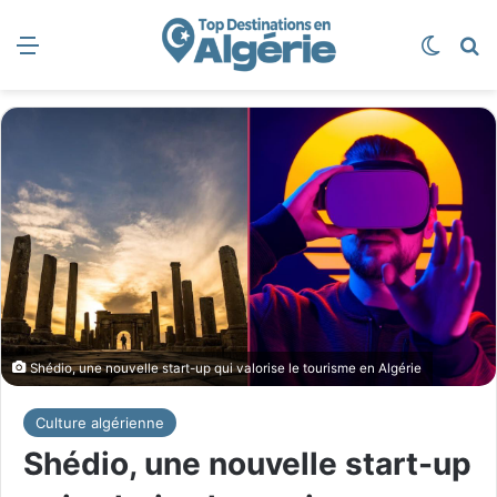
Menu
Switch
R
Shédio, une nouvelle start-up qui valorise le tourisme en Algérie
Culture algérienne
Shédio, une nouvelle start-up