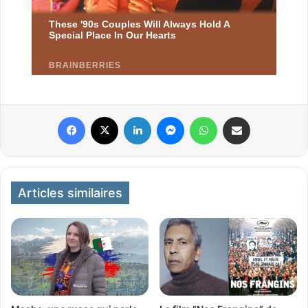
Facebook
X
Linkedin
Messenger
WhatsApp
Partager par email
Articles similaires