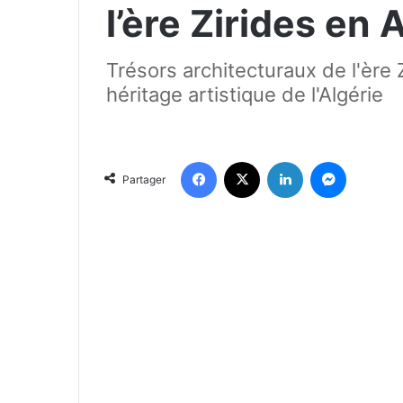
l’ère Zirides en 
Trésors architecturaux de l'ère 
héritage artistique de l'Algérie
Facebook
X
Linkedin
Messenger
Partager