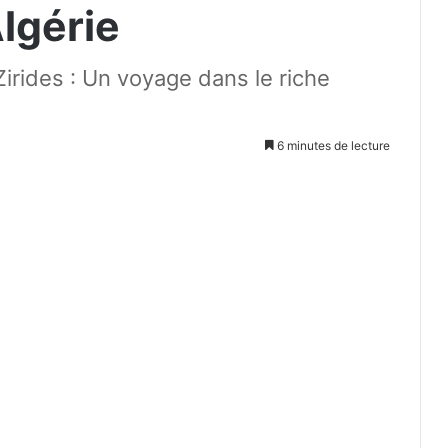
Algérie
Zirides : Un voyage dans le riche
6 minutes de lecture