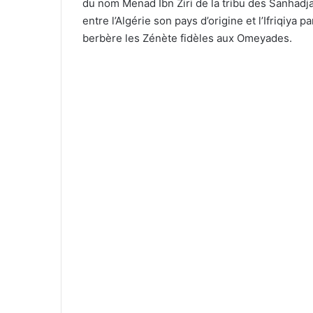
du nom Menad Ibn Ziri de la tribu des Sanhadja.
entre l’Algérie son pays d’origine et l’Ifriqiya 
berbère les Zénète fidèles aux Omeyades.