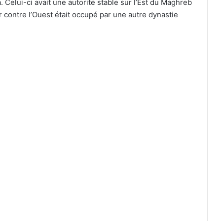
 Celui-ci avait une autorité stable sur l’Est du Maghreb
par contre l’Ouest était occupé par une autre dynastie