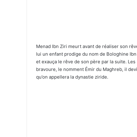
Menad Ibn Ziri meurt avant de réaliser son rêve
lui un enfant prodige du nom de Bologhine Ibn Z
et exauça le rêve de son père par la suite. Le
bravoure, le nomment Émir du Maghreb, il devi
qu’on appellera la dynastie ziride.