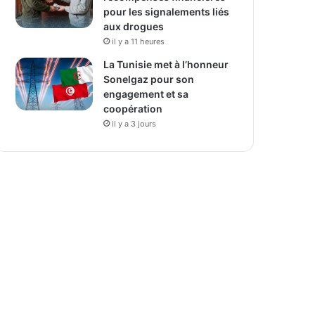
pour les signalements liés
aux drogues
il y a 11 heures
La Tunisie met à l’honneur
Sonelgaz pour son
engagement et sa
coopération
il y a 3 jours