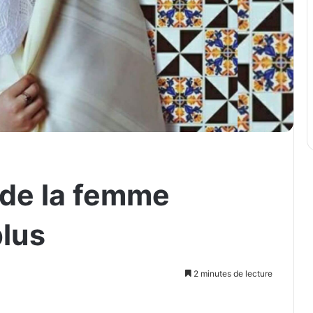
t de la femme
plus
2 minutes de lecture