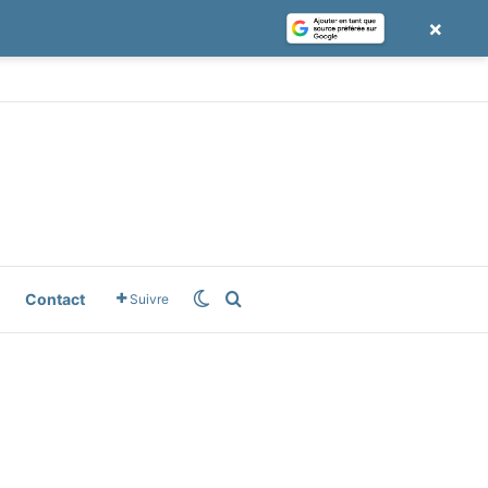
×
le News
Switch skin
Rechercher
Contact
Suivre