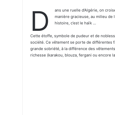
D
ans une ruelle d’Algérie, on croi
manière gracieuse, au milieu de la
histoire, c’est le haïk …
Cette étoffe, symbole de pudeur et de noblesse
société. Ce vêtement se porte de différentes f
grande sobriété, à la différence des vêtements 
richesse (karakou, blouza, fergani ou encore l