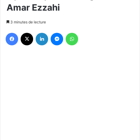
Amar Ezzahi
3 minutes de lecture
Facebook
X
Linkedin
Messenger
WhatsApp