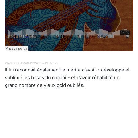
Chaâbi
·
9 AMAR EZZAHI – El Harraz
Il lui reconnaît également le mérite d’avoir « développé et
sublimé les bases du chaâbi » et d’avoir réhabilité un
grand nombre de vieux qcid oubliés.