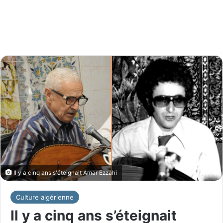
Il y a cinq ans s'éteignait Amar Ezzahi
Culture algérienne
Il y a cinq ans s’éteignait