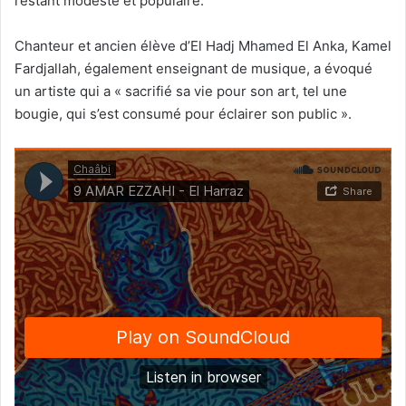
restant modeste et populaire.
Chanteur et ancien élève d’El Hadj Mhamed El Anka, Kamel
Fardjallah, également enseignant de musique, a évoqué
un artiste qui a « sacrifié sa vie pour son art, tel une
bougie, qui s’est consumé pour éclairer son public ».