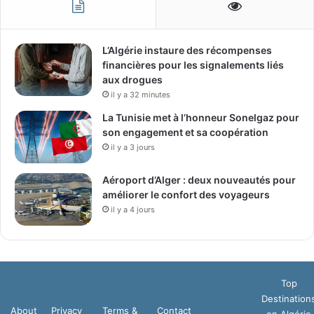
L’Algérie instaure des récompenses
financières pour les signalements liés
aux drogues
il y a 32 minutes
La Tunisie met à l’honneur Sonelgaz pour
son engagement et sa coopération
il y a 3 jours
Aéroport d’Alger : deux nouveautés pour
améliorer le confort des voyageurs
il y a 4 jours
Top
Destination
About
Privacy
Terms &
Contact
en Algérie