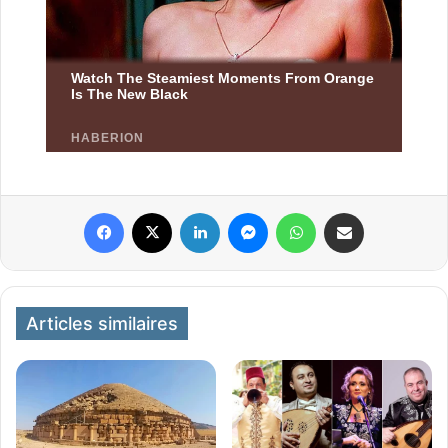
Facebook
X
Linkedin
Messenger
WhatsApp
Partager par email
Articles similaires