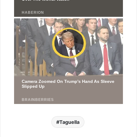
Taguella