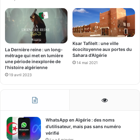
Ksar Tafilelt : une ville
écocitoyenne aux portes du
La Dernière reine : un long-
Sahara d’Algérie
métrage qui met en lumière
une période inexplorée de
14 mai 2021
l’histoire algérienne
19 avril 2023
WhatsApp en Algérie : des noms
d’utilisateur, mais pas sans numéro
vérifié
il y a 6 minutes