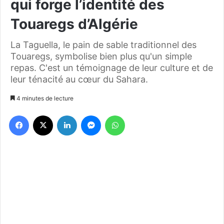
qui forge l’identité des
Touaregs d’Algérie
La Taguella, le pain de sable traditionnel des
Touaregs, symbolise bien plus qu'un simple
repas. C'est un témoignage de leur culture et de
leur ténacité au cœur du Sahara.
4 minutes de lecture
Facebook
X
Linkedin
Messenger
WhatsApp