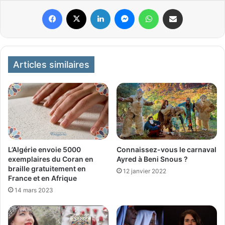
Facebook
X
Linkedin
Messenger
WhatsApp
Partager par email
Articles similaires
Connaissez-vous le carnaval
L’Algérie envoie 5000
Ayred à Beni Snous ?
exemplaires du Coran en
braille gratuitement en
12 janvier 2022
France et en Afrique
14 mars 2023