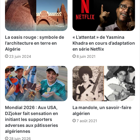
« L’attentat » de Yasmina
La oasis rouge : symbole de
Khadra en cours d’adaptation
l’architecture en terre en
en série Netflix
Algérie
8 juin 2021
23 juin 2024
La mandole, un savoir-faire
Mondial 2026 : Aux USA,
algérien
DZjoker fait sensation en
initiant les supporters
7 août 2021
adverses aux pâtisseries
algériennes
28 juin 2026