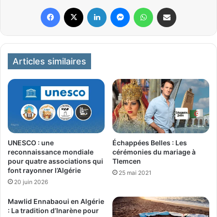
Facebook
X
Linkedin
Messenger
WhatsApp
Partager par email
Articles similaires
UNESCO : une
Échappées Belles : Les
reconnaissance mondiale
cérémonies du mariage à
pour quatre associations qui
Tlemcen
font rayonner l’Algérie
25 mai 2021
20 juin 2026
Mawlid Ennabaoui en Algérie
: La tradition d’Inarène pour