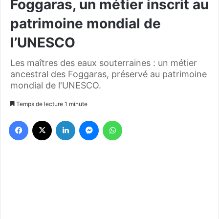
Foggaras, un métier inscrit au
patrimoine mondial de
l’UNESCO
Les maîtres des eaux souterraines : un métier
ancestral des Foggaras, préservé au patrimoine
mondial de l'UNESCO.
Temps de lecture 1 minute
Facebook
X
Linkedin
Messenger
WhatsApp