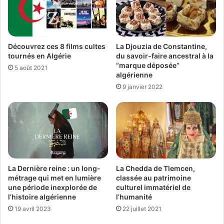
Découvrez ces 8 films cultes
La Djouzia de Constantine,
tournés en Algérie
du savoir-faire ancestral à la
“marque déposée”
5 août 2021
algérienne
9 janvier 2022
La Chedda de Tlemcen,
La Dernière reine : un long-
classée au patrimoine
métrage qui met en lumière
culturel immatériel de
une période inexplorée de
l’humanité
l’histoire algérienne
22 juillet 2021
19 avril 2023