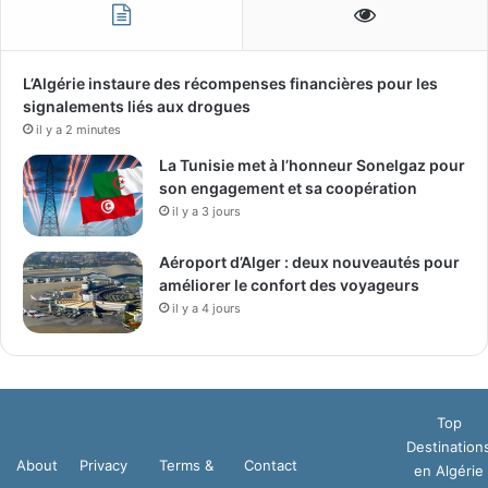
L’Algérie instaure des récompenses financières pour les
signalements liés aux drogues
il y a 2 minutes
La Tunisie met à l’honneur Sonelgaz pour
son engagement et sa coopération
il y a 3 jours
Aéroport d’Alger : deux nouveautés pour
améliorer le confort des voyageurs
il y a 4 jours
Top
Destination
About
Privacy
Terms &
Contact
en Algérie