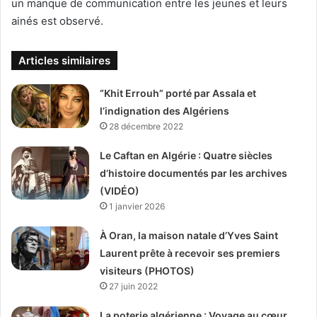
un manque de communication entre les jeunes et leurs
ainés est observé.
Articles similaires
“Khit Errouh” porté par Assala et
l’indignation des Algériens
28 décembre 2022
Le Caftan en Algérie : Quatre siècles
d’histoire documentés par les archives
(VIDÉO)
1 janvier 2026
À Oran, la maison natale d’Yves Saint
Laurent prête à recevoir ses premiers
visiteurs (PHOTOS)
27 juin 2022
La poterie algérienne : Voyage au cœur