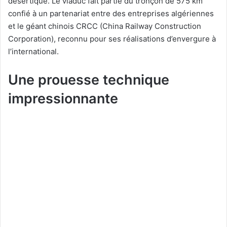
désertique. Le viaduc fait partie du tronçon de 575 km
confié à un partenariat entre des entreprises algériennes
et le géant chinois CRCC (China Railway Construction
Corporation), reconnu pour ses réalisations d’envergure à
l’international.
Une prouesse technique
impressionnante