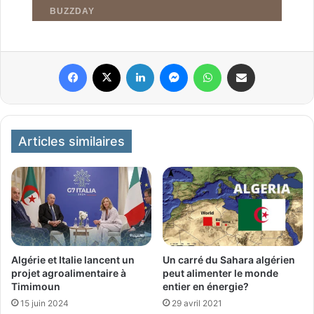
Facebook
X
Linkedin
Messenger
WhatsApp
Partager par email
Articles similaires
Un carré du Sahara algérien
Algérie et Italie lancent un
peut alimenter le monde
projet agroalimentaire à
entier en énergie?
Timimoun
29 avril 2021
15 juin 2024