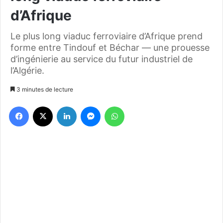
d’Afrique
Le plus long viaduc ferroviaire d’Afrique prend
forme entre Tindouf et Béchar — une prouesse
d’ingénierie au service du futur industriel de
l’Algérie.
3 minutes de lecture
Facebook
X
Linkedin
Messenger
WhatsApp