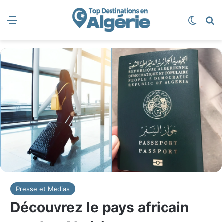
Menu
Switch
R
Presse et Médias
Découvrez le pays africain