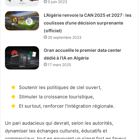
5 juin 2023
L’Algérie renvoie la CAN 2025 et 2027 : les
coulisses d’une décision surprenante
(officiel)
26 septembre 2023
Oran accueille le premier data center
dédié à l’IA en Algérie
17 mars 2025
Soutenir les politiques de ciel ouvert,
Stimuler la croissance touristique,
Et surtout, renforcer l’intégration régionale.
Un pari audacieux qui devrait, selon les autorités,
dynamiser les échanges culturels, éducatifs et
commerciaux, tout en envoyant un signal fort en faveur