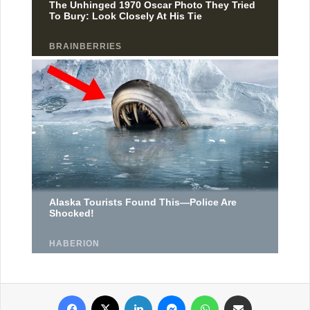
Facebook
X
Linkedin
Messenger
WhatsApp
Partager par email