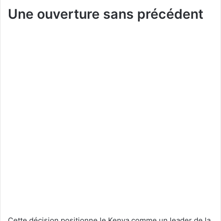
Une ouverture sans précédent
Cette décision positionne le Kenya comme un leader de la