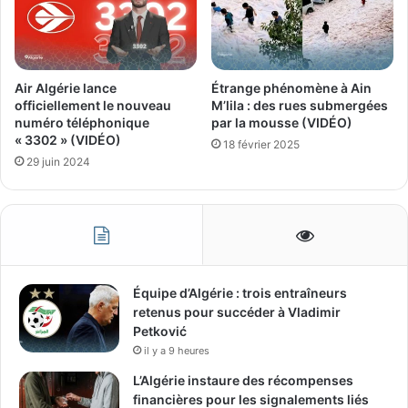
Air Algérie lance
Étrange phénomène à Ain
officiellement le nouveau
M’lila : des rues submergées
numéro téléphonique
par la mousse (VIDÉO)
« 3302 » (VIDÉO)
18 février 2025
29 juin 2024
Équipe d’Algérie : trois entraîneurs
retenus pour succéder à Vladimir
Petković
il y a 9 heures
L’Algérie instaure des récompenses
financières pour les signalements liés