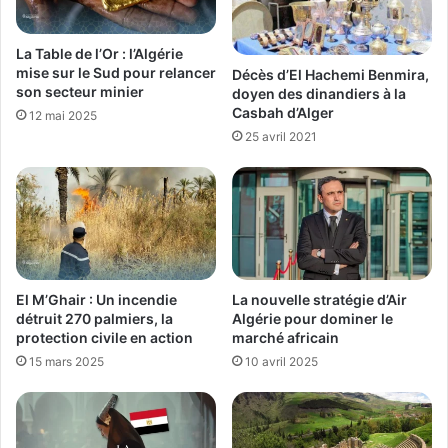
La Table de l’Or : l’Algérie
mise sur le Sud pour relancer
Décès d’El Hachemi Benmira,
son secteur minier
doyen des dinandiers à la
Casbah d’Alger
12 mai 2025
25 avril 2021
El M’Ghair : Un incendie
La nouvelle stratégie d’Air
détruit 270 palmiers, la
Algérie pour dominer le
protection civile en action
marché africain
15 mars 2025
10 avril 2025