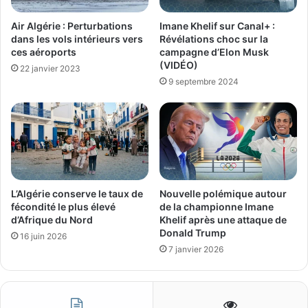
Air Algérie : Perturbations
Imane Khelif sur Canal+ :
dans les vols intérieurs vers
Révélations choc sur la
ces aéroports
campagne d’Elon Musk
(VIDÉO)
22 janvier 2023
9 septembre 2024
L’Algérie conserve le taux de
Nouvelle polémique autour
fécondité le plus élevé
de la championne Imane
d’Afrique du Nord
Khelif après une attaque de
Donald Trump
16 juin 2026
7 janvier 2026