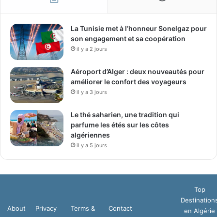
La Tunisie met à l’honneur Sonelgaz pour
son engagement et sa coopération
il y a 2 jours
Aéroport d’Alger : deux nouveautés pour
améliorer le confort des voyageurs
il y a 3 jours
Le thé saharien, une tradition qui
parfume les étés sur les côtes
algériennes
il y a 5 jours
Top
Destination
About
Privacy
Terms &
Contact
en Algérie