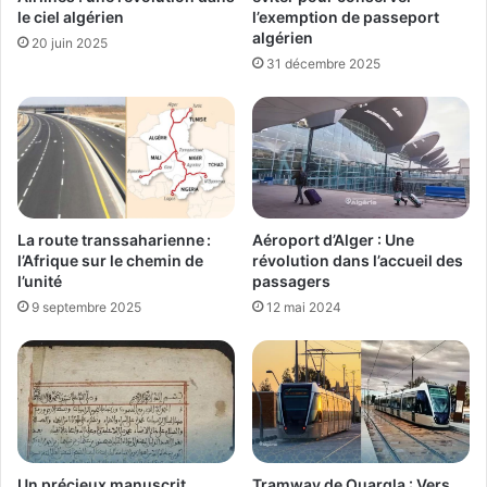
le ciel algérien
l’exemption de passeport
algérien
20 juin 2025
31 décembre 2025
La route transsaharienne :
Aéroport d’Alger : Une
l’Afrique sur le chemin de
révolution dans l’accueil des
l’unité
passagers
9 septembre 2025
12 mai 2024
Un précieux manuscrit
Tramway de Ouargla : Vers