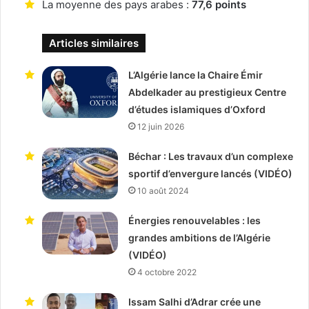
La moyenne des pays arabes :
77,6 points
Articles similaires
L’Algérie lance la Chaire Émir
Abdelkader au prestigieux Centre
d’études islamiques d’Oxford
12 juin 2026
Béchar : Les travaux d’un complexe
sportif d’envergure lancés (VIDÉO)
10 août 2024
Énergies renouvelables : les
grandes ambitions de l’Algérie
(VIDÉO)
4 octobre 2022
Issam Salhi d’Adrar crée une