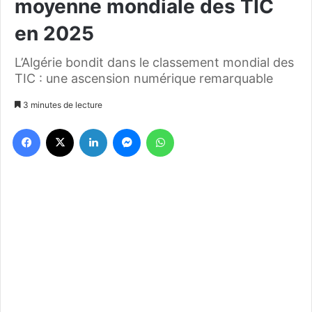
moyenne mondiale des TIC
en 2025
L’Algérie bondit dans le classement mondial des
TIC : une ascension numérique remarquable
3 minutes de lecture
Facebook
X
Linkedin
Messenger
WhatsApp