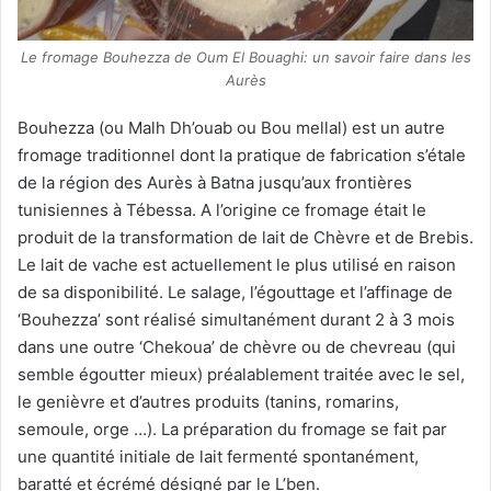
Le fromage Bouhezza de Oum El Bouaghi: un savoir faire dans les
Aurès
Bouhezza (ou Malh Dh’ouab ou Bou mellal) est un autre
fromage traditionnel dont la pratique de fabrication s’étale
de la région des Aurès à Batna jusqu’aux frontières
tunisiennes à Tébessa. A l’origine ce fromage était le
produit de la transformation de lait de Chèvre et de Brebis.
Le lait de vache est actuellement le plus utilisé en raison
de sa disponibilité. Le salage, l’égouttage et l’affinage de
‘Bouhezza’ sont réalisé simultanément durant 2 à 3 mois
dans une outre ‘Chekoua’ de chèvre ou de chevreau (qui
semble égoutter mieux) préalablement traitée avec le sel,
le genièvre et d’autres produits (tanins, romarins,
semoule, orge …). La préparation du fromage se fait par
une quantité initiale de lait fermenté spontanément,
baratté et écrémé désigné par le L’ben.