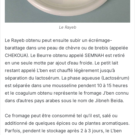
Le Rayeb
Le Rayeb obtenu peut ensuite subir un écrémage-
barattage dans une peau de chèvre ou de brebis (appelée
CHEKOUA). Le Beurre obtenu appelé SEMNAH est retiré
en une seule motte par ajout d’eau froide. Le petit lait
restant appelé L’ben est chauffé légèrement jusqu’à
séparation du lactosérum. La phase aqueuse (Lactosérum)
est séparée dans une mousseline pendent 10 à 15 heures
et le coagulum obtenu représente le fromage J’ben connu
dans d’autres pays arabes sous le nom de Jibneh Beida.
Ce fromage peut être consommé tel qu’il est, salé ou
additionné de quelques épices ou de plantes aromatiques.
Parfois, pendent le stockage après 2 à 3 jours, le L’ben