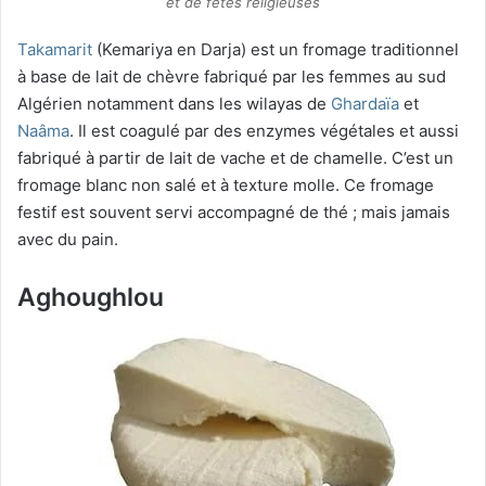
et de fêtes religieuses
Takamarit
(Kemariya en Darja) est un fromage traditionnel
à base de lait de chèvre fabriqué par les femmes au sud
Algérien notamment dans les wilayas de
Ghardaïa
et
Naâma
. Il est coagulé par des enzymes végétales et aussi
fabriqué à partir de lait de vache et de chamelle. C’est un
fromage blanc non salé et à texture molle. Ce fromage
festif est souvent servi accompagné de thé ; mais jamais
avec du pain.
Aghoughlou