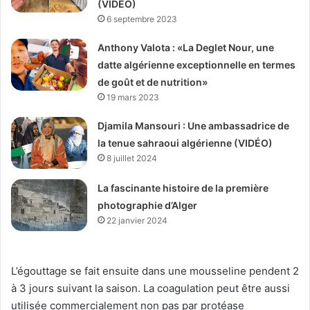
(VIDÉO)
6 septembre 2023
Anthony Valota : «La Deglet Nour, une
datte algérienne exceptionnelle en termes
de goût et de nutrition»
19 mars 2023
Djamila Mansouri : Une ambassadrice de
la tenue sahraoui algérienne (VIDÉO)
8 juillet 2024
La fascinante histoire de la première
photographie d’Alger
22 janvier 2024
L’égouttage se fait ensuite dans une mousseline pendent 2
à 3 jours suivant la saison. La coagulation peut être aussi
utilisée commercialement non pas par protéase