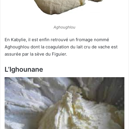
Aghoughlou
En Kabylie, il est enfin retrouvé un fromage nommé
Aghoughlou dont la coagulation du lait cru de vache est
assurée par la sève du Figuier.
L’Ighounane