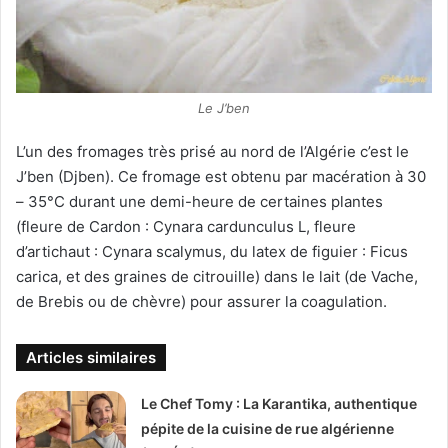
Le J’ben
L’un des fromages très prisé au nord de l’Algérie c’est le
J’ben (Djben). Ce fromage est obtenu par macération à 30
– 35°C durant une demi-heure de certaines plantes
(fleure de Cardon : Cynara cardunculus L, fleure
d’artichaut : Cynara scalymus, du latex de figuier : Ficus
carica, et des graines de citrouille) dans le lait (de Vache,
de Brebis ou de chèvre) pour assurer la coagulation.
Articles similaires
Le Chef Tomy : La Karantika, authentique
pépite de la cuisine de rue algérienne