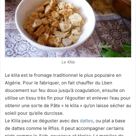
Le Klila
Le klila est le fromage traditionnel le plus populaire en
Algérie. Pour le fabriquer, on fait chauffer du Lben
doucement sur feu doux jusqu’à coagulation, ensuite on
utilise un tissu très fin pour l’égoutter et enlever l’eau pour
obtenir une sorte de Pâte « le klila » qu’on laisse sécher au
soleil pour qu’elle durcisse.
Le Klila peut se déguster avec des
dattes
, ou plat a base
de dattes comme le Rfiss. Il peut accompagner certains
plats comme le Aich ,couscous et Harira. La manière de