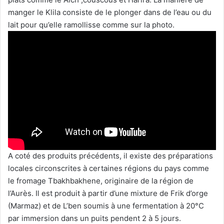
manger le Klila consiste de le plonger dans de l’eau ou du
lait pour qu’elle ramollisse comme sur la photo.
A coté des produits précédents, il existe des préparations
locales circonscrites à certaines régions du pays comme
le fromage Tbakhbakhene, originaire de la région de
l’Aurès. Il est produit à partir d’une mixture de Frik d’orge
(Marmaz) et de L’ben soumis à une fermentation à 20°C
par immersion dans un puits pendent 2 à 5 jours.