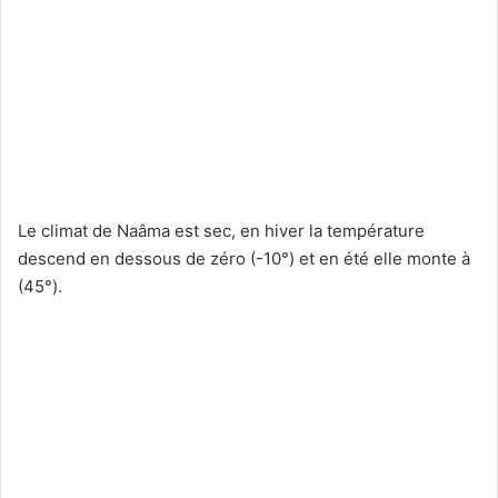
Le climat de Naâma est sec, en hiver la température
descend en dessous de zéro (-10°) et en été elle monte à
(45°).