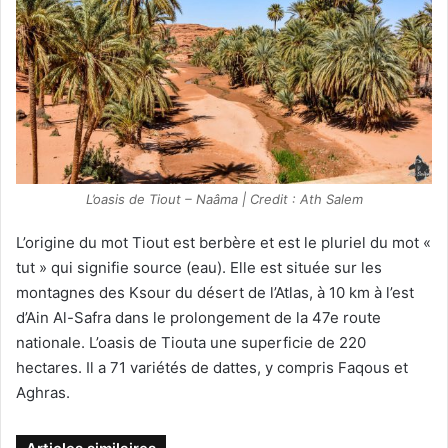
L’oasis de Tiout – Naâma | Credit : Ath Salem
L’origine du mot Tiout est berbère et est le pluriel du mot «
tut » qui signifie source (eau). Elle est située sur les
montagnes des Ksour du désert de l’Atlas, à 10 km à l’est
d’Ain Al-Safra dans le prolongement de la 47e route
nationale. L’oasis de Tiouta une superficie de 220
hectares. Il a 71 variétés de dattes, y compris Faqous et
Aghras.