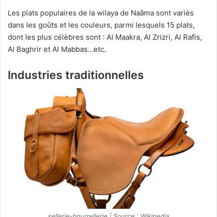
Les plats populaires de la wilaya de Naâma sont variés
dans les goûts et les couleurs, parmi lesquels 15 plats,
dont les plus célèbres sont : Al Maakra, Al Zrizri, Al Rafis,
Al Baghrir et Al Mabbas…etc.
Industries traditionnelles
sellerie-bourrellerie | Source : Wikipedia