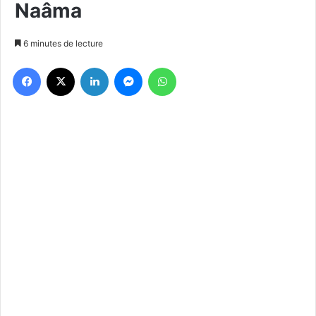
Naâma
6 minutes de lecture
Facebook
X
Linkedin
Messenger
WhatsApp