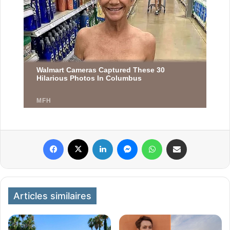
Facebook
X
Linkedin
Messenger
WhatsApp
Partager par email
Articles similaires