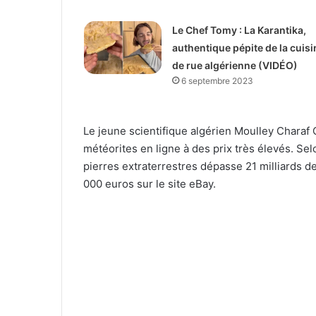
Le Chef Tomy : La Karantika,
authentique pépite de la cuisi
de rue algérienne (VIDÉO)
6 septembre 2023
Le jeune scientifique algérien Moulley Charaf 
météorites en ligne à des prix très élevés. Selo
pierres extraterrestres dépasse 21 milliards de
000 euros sur le site eBay.