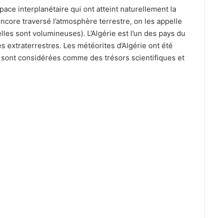
ace interplanétaire qui ont atteint naturellement la
 encore traversé l’atmosphère terrestre, on les appelle
lles sont volumineuses). L’Algérie est l’un des pays du
 extraterrestres. Les météorites d’Algérie ont été
 sont considérées comme des trésors scientifiques et