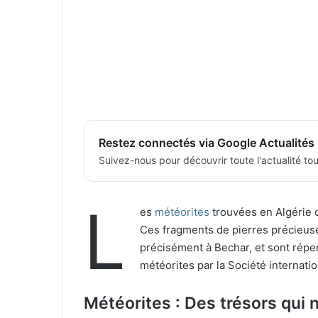
Restez connectés via Google Actualités
Suivez-nous pour découvrir toute l'actualité tour
L
es
météorites
trouvées en Algérie o
Ces fragments de pierres précieuse
précisément à Bechar, et sont répe
météorites par la Société internati
Météorites : Des trésors qui 