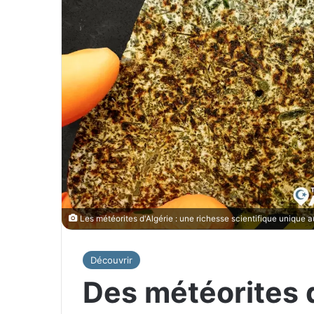
Les météorites d'Algérie : une richesse scientifique unique
Découvrir
Des météorites 