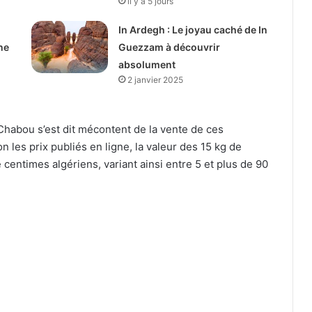
il y a 5 jours
In Ardegh : Le joyau caché de In
ne
Guezzam à découvrir
absolument
2 janvier 2025
Chabou s’est dit mécontent de la vente de ces
n les prix publiés en ligne, la valeur des 15 kg de
 centimes algériens, variant ainsi entre 5 et plus de 90