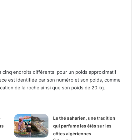
 cinq endroits différents, pour un poids approximatif
ièce est identifiée par son numéro et son poids, comme
ication de la roche ainsi que son poids de 20 kg.
»
Le thé saharien, une tradition
ns
qui parfume les étés sur les
côtes algériennes