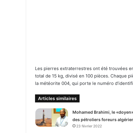
Les pierres extraterrestres ont été trouvées en
total de 15 kg, divisé en 100 pièces. Chaque p
la météorite 004, qui porte le numéro d’identif
Articles similaires
Mohamed Brahimi, le «doyen
des pétroliers foreurs algérie
23 février 2022