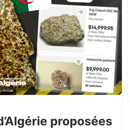
 au monde
d’Algérie proposées