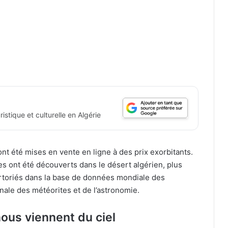
istique et culturelle en Algérie
nt été mises en vente en ligne à des prix exorbitants.
s ont été découverts dans le désert algérien, plus
rtoriés dans la base de données mondiale des
onale des météorites et de l’astronomie.
nous viennent du ciel