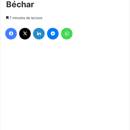
Béchar
7 minutes de lecture
Facebook
X
Linkedin
Messenger
WhatsApp