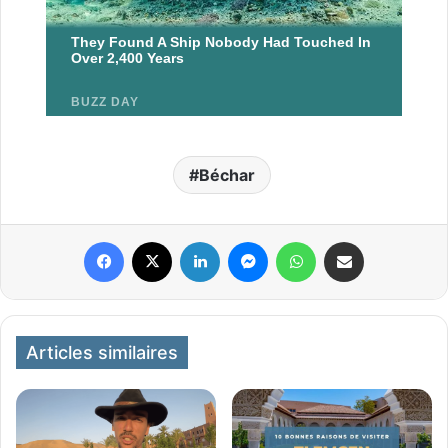
Béchar
Facebook
X
Linkedin
Messenger
WhatsApp
Partager par email
Articles similaires