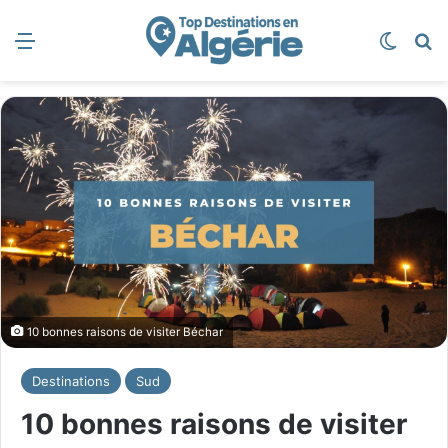
Menu
Switch
R
10 bonnes raisons de visiter Béchar
Destinations
Sud
10 bonnes raisons de visiter