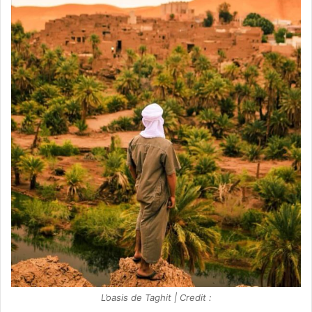
L’oasis de Taghit | Credit :