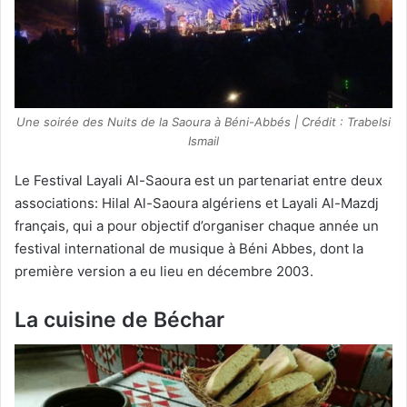
Une soirée des Nuits de la Saoura à Béni-Abbés | Crédit : Trabelsi
Ismail
Le Festival Layali Al-Saoura est un partenariat entre deux
associations: Hilal Al-Saoura algériens et Layali Al-Mazdj
français, qui a pour objectif d’organiser chaque année un
festival international de musique à Béni Abbes, dont la
première version a eu lieu en décembre 2003.
La cuisine de Béchar