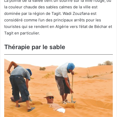
La pointe de la vallée tient un sourire sur la ville rouge, où
la couleur chaude des sables calmes de la ville est
dominée par la région de Tagit. Wadi
Zouzfana
est
considéré comme l’un des principaux arrêts pour les
touristes qui se rendent en Algérie vers l’état de Béchar et
Tagit en particulier.
Thérapie par le sable