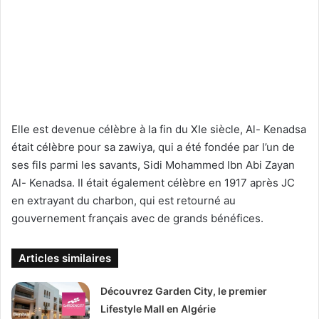
Elle est devenue célèbre à la fin du XIe siècle, Al- Kenadsa
était célèbre pour sa zawiya, qui a été fondée par l’un de
ses fils parmi les savants, Sidi Mohammed Ibn Abi Zayan
Al- Kenadsa. Il était également célèbre en 1917 après JC
en extrayant du charbon, qui est retourné au
gouvernement français avec de grands bénéfices.
Articles similaires
Découvrez Garden City, le premier
Lifestyle Mall en Algérie