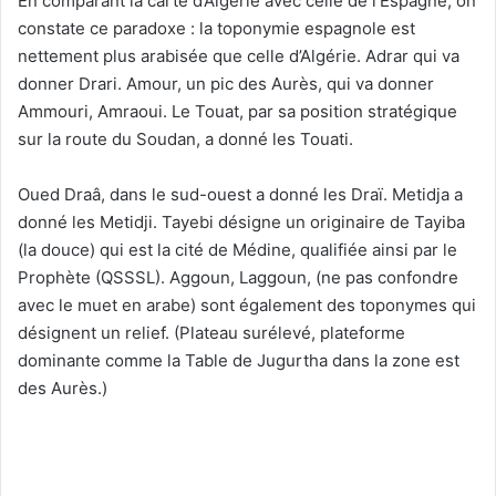
En comparant la carte d’Algérie avec celle de l’Espagne, on
constate ce paradoxe : la toponymie espagnole est
nettement plus arabisée que celle d’Algérie. Adrar qui va
donner Drari. Amour, un pic des Aurès, qui va donner
Ammouri, Amraoui. Le Touat, par sa position stratégique
sur la route du Soudan, a donné les Touati.
Oued Draâ, dans le sud-ouest a donné les Draï. Metidja a
donné les Metidji. Tayebi désigne un originaire de Tayiba
(la douce) qui est la cité de Médine, qualifiée ainsi par le
Prophète (QSSSL). Aggoun, Laggoun, (ne pas confondre
avec le muet en arabe) sont également des toponymes qui
désignent un relief. (Plateau surélevé, plateforme
dominante comme la Table de Jugurtha dans la zone est
des Aurès.)