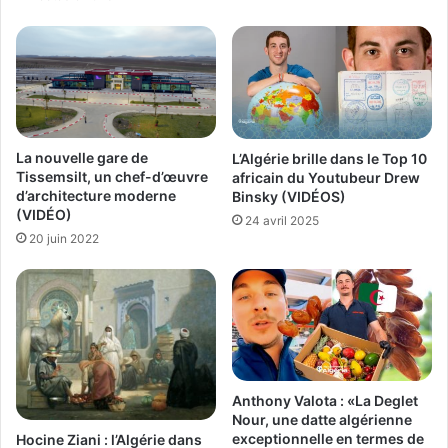
La nouvelle gare de
L’Algérie brille dans le Top 10
Tissemsilt, un chef-d’œuvre
africain du Youtubeur Drew
d’architecture moderne
Binsky (VIDÉOS)
(VIDÉO)
24 avril 2025
20 juin 2022
Anthony Valota : «La Deglet
Nour, une datte algérienne
exceptionnelle en termes de
Hocine Ziani : l’Algérie dans