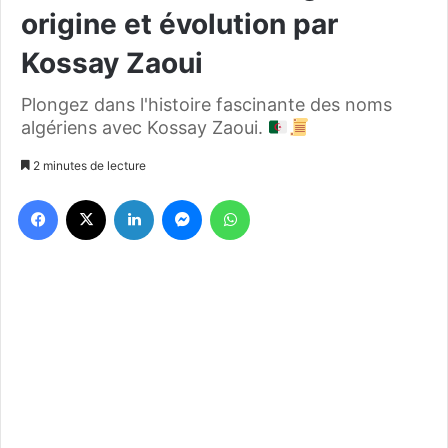
origine et évolution par
Kossay Zaoui
Plongez dans l'histoire fascinante des noms
algériens avec Kossay Zaoui.
2 minutes de lecture
Facebook
X
Linkedin
Messenger
WhatsApp