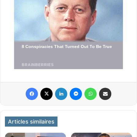
Facebook
X
Linkedin
Messenger
WhatsApp
Partager par email
Articles similaires