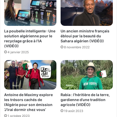
Un ancien ministre français
La poubelle intelligente : Une
ébloui par la beauté du
solution algérienne pour le
Sahara algérien (VIDÉO)
recyclage grâce à l’IA
(VIDÉO)
8 novembre 2022
4 janvier 2025
Antoine de Maximy explore
Rabia : l’héritière de la terre,
les trésors cachés de
gardienne d’une tradition
l’Algérie pour son émission
agricole (VIDÉO)
‘J’irai dormir chez vous’
19 août 2023
1 octobre 2023