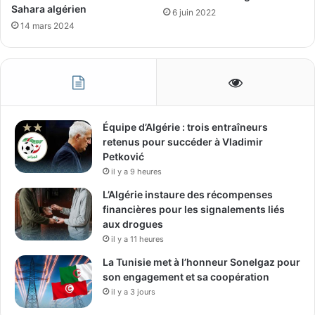
Sahara algérien
6 juin 2022
14 mars 2024
Équipe d’Algérie : trois entraîneurs
retenus pour succéder à Vladimir
Petković
il y a 9 heures
L’Algérie instaure des récompenses
financières pour les signalements liés
aux drogues
il y a 11 heures
La Tunisie met à l’honneur Sonelgaz pour
son engagement et sa coopération
il y a 3 jours