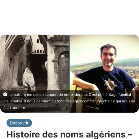
Le patronyme est un support de notre identité. C’est un héritage familial
inaliénable. Il nous parvient du fond des âges comme une chaîne qui nous lie
à un ancêtre.
Découvrir
Histoire des noms algériens –