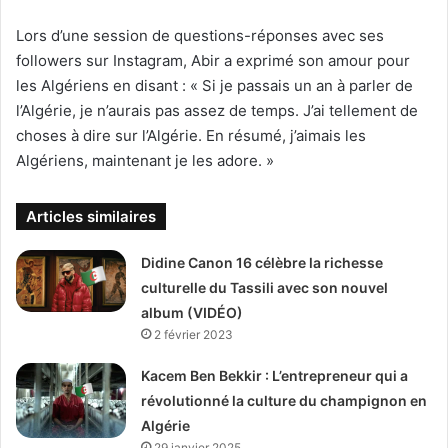
Lors d’une session de questions-réponses avec ses
followers sur Instagram, Abir a exprimé son amour pour
les Algériens en disant : « Si je passais un an à parler de
l’Algérie, je n’aurais pas assez de temps. J’ai tellement de
choses à dire sur l’Algérie. En résumé, j’aimais les
Algériens, maintenant je les adore. »
Articles similaires
Didine Canon 16 célèbre la richesse
culturelle du Tassili avec son nouvel
album (VIDÉO)
2 février 2023
Kacem Ben Bekkir : L’entrepreneur qui a
révolutionné la culture du champignon en
Algérie
29 janvier 2025