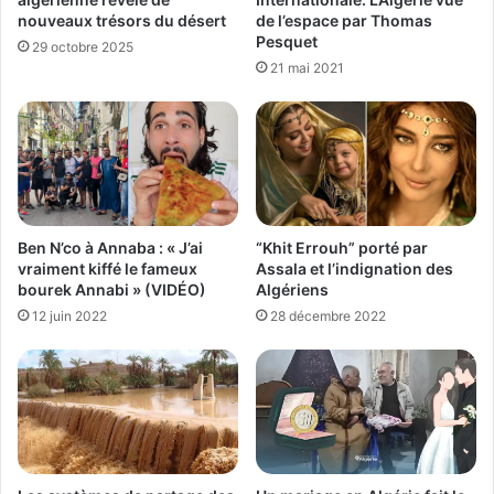
de l’espace par Thomas
nouveaux trésors du désert
Pesquet
29 octobre 2025
21 mai 2021
Ben N’co à Annaba : « J’ai
“Khit Errouh” porté par
vraiment kiffé le fameux
Assala et l’indignation des
bourek Annabi » (VIDÉO)
Algériens
12 juin 2022
28 décembre 2022