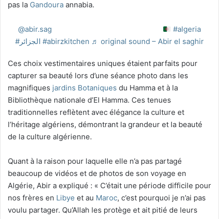
pas la
Gandoura
annabia.
@abir.sag
عن فخامة اللبس التقليدي الجزائري
#algeria
#الجزائر
#abirzkitchen
♬ original sound – Abir el saghir
Ces choix vestimentaires uniques étaient parfaits pour
capturer sa beauté lors d’une séance photo dans les
magnifiques
jardins Botaniques
du Hamma et à la
Bibliothèque nationale d’El Hamma. Ces tenues
traditionnelles reflètent avec élégance la culture et
l’héritage algériens, démontrant la grandeur et la beauté
de la culture algérienne.
Quant à la raison pour laquelle elle n’a pas partagé
beaucoup de vidéos et de photos de son voyage en
Algérie, Abir a expliqué : « C’était une période difficile pour
nos frères en
Libye
et au
Maroc
, c’est pourquoi je n’ai pas
voulu partager. Qu’Allah les protège et ait pitié de leurs