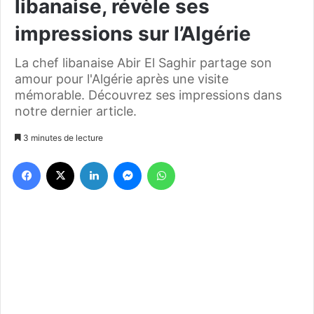
libanaise, révèle ses
impressions sur l’Algérie
La chef libanaise Abir El Saghir partage son
amour pour l'Algérie après une visite
mémorable. Découvrez ses impressions dans
notre dernier article.
3 minutes de lecture
Facebook
X
Linkedin
Messenger
WhatsApp