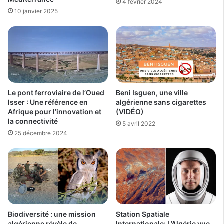
4 février 2024
10 janvier 2025
Le pont ferroviaire de l’Oued
Beni Isguen, une ville
Isser : Une référence en
algérienne sans cigarettes
Afrique pour l’innovation et
(VIDÉO)
la connectivité
5 avril 2022
25 décembre 2024
Station Spatiale
Biodiversité : une mission
Internationale: L’Algérie vue
algérienne révèle de