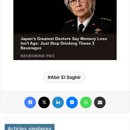
Abir El Saghir
Facebook
X
Linkedin
Messenger
WhatsApp
Partager par email
Articles similaires