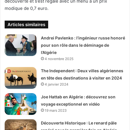
découverte et s’est régalé avec un menu à un prix
modique de 0,7 euro.
Articles similaires
Andrei Pavlenko : l’ingénieur russe honoré
pour son rôle dans le déminage de
l’Algérie
4 novembre 2025
The Independent : Deux villes algériennes
en tête des destinations à visiter en 2024
4 janvier 2024
Joe Hattab en Algérie : découvrez son
voyage exceptionnel en vidéo
19 mars 2023
Découverte Historique : Le renard pâle