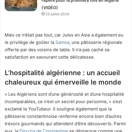
repéré pour la première fois en Algérie
(VIDÉO)
23 juillet 2024
Mais ce n’était pas tout, car Jules en Asie a également eu
le privilège de goûter la
Samsa
, une pâtisserie régionale
offerte par des voisins de table. Il n’a pas caché sa
satisfaction en savourant cette délicatesse.
L’hospitalité algérienne : un accueil
chaleureux qui émerveille le monde
« Les Algériens sont d’une générosité et d’une hospitalité
incomparables, ce n’est un secret pour personne, » s’est
exclamé le YouTubeur. Il souligne également que la
pâtisserie constantinoise renferme encore bien d’autres
trésors gourmands qui attendent d’être découverts. Parmi
eux, la
Djouzia de Constantine
se démarque comme une