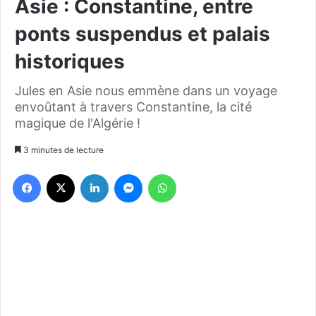
Asie : Constantine, entre
ponts suspendus et palais
historiques
Jules en Asie nous emmène dans un voyage
envoûtant à travers Constantine, la cité
magique de l'Algérie !
3 minutes de lecture
Facebook
X
Linkedin
Messenger
WhatsApp