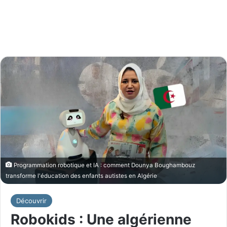
Programmation robotique et IA : comment Dounya Boughambouz
transforme l'éducation des enfants autistes en Algérie
Découvrir
Robokids : Une algérienne