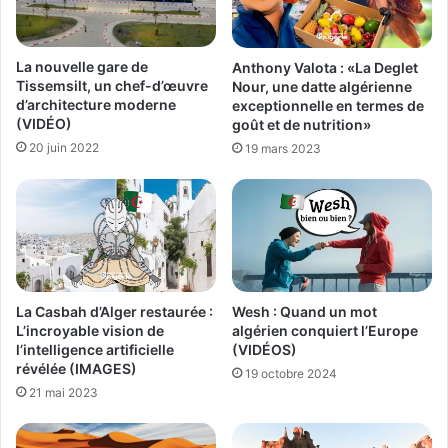
La nouvelle gare de
Anthony Valota : «La Deglet
Tissemsilt, un chef-d’œuvre
Nour, une datte algérienne
d’architecture moderne
exceptionnelle en termes de
(VIDÉO)
goût et de nutrition»
20 juin 2022
19 mars 2023
La Casbah d’Alger restaurée :
Wesh : Quand un mot
L’incroyable vision de
algérien conquiert l’Europe
l’intelligence artificielle
(VIDÉOS)
révélée (IMAGES)
19 octobre 2024
21 mai 2023