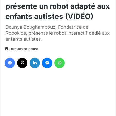
présente un robot adapté aux
enfants autistes (VIDÉO)
Dounya Boughambouz, Fondatrice de
Robokids, présente le robot interactif dédié aux
enfants autistes.
2 minutes de lecture
Facebook
X
Linkedin
Messenger
WhatsApp