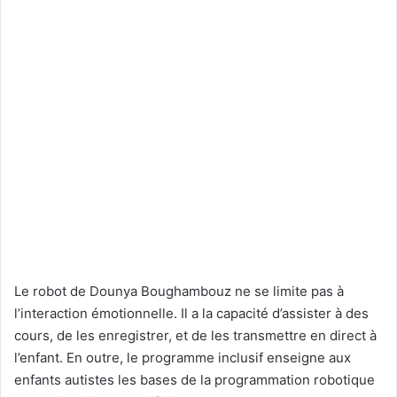
Le robot de Dounya Boughambouz ne se limite pas à
l’interaction émotionnelle. Il a la capacité d’assister à des
cours, de les enregistrer, et de les transmettre en direct à
l’enfant. En outre, le programme inclusif enseigne aux
enfants autistes les bases de la programmation robotique