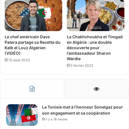
La Chakhchoukha et Timgad
Le chef américain Dave
en Algérie : une double
Patera partage sa Recette du
découverte pour
Kalb el Louz Algérien
l’ambassadeur Sharon
(VIDÉO)
Wardle
10 août 2023
5 février 2023
La Tunisie met à l’honneur Sonelgaz pour
son engagement et sa coopération
il y a 18 heures