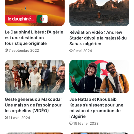
Le Dauphiné Libéré : l’Algérie
Révélation vidéo : Andrew
est une destination
Studer dévoile la majesté du
touristique originale
Sahara algérien
7 septembre 2022
9 mai 2024
Joe Hattab et Khoubaib
Geste généreux à Makouda :
Kouas s’unissent pour une
Une maison de l’espoir pour
mission de promotion de
les orphelins (VIDÉO)
l’Algérie
11 avril 2024
19 février 2023