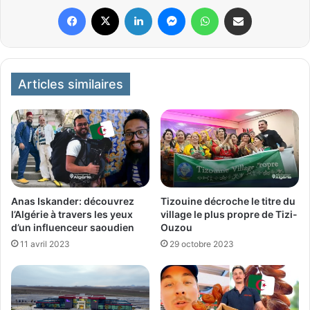
Facebook
X
Linkedin
Messenger
WhatsApp
Partager par email
Articles similaires
Anas Iskander: découvrez
Tizouine décroche le titre du
l’Algérie à travers les yeux
village le plus propre de Tizi-
d’un influenceur saoudien
Ouzou
11 avril 2023
29 octobre 2023