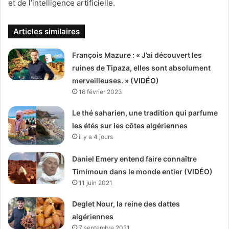
et de l’intelligence artificielle.
Articles similaires
François Mazure : « J’ai découvert les
ruines de Tipaza, elles sont absolument
merveilleuses. » (VIDÉO)
16 février 2023
Le thé saharien, une tradition qui parfume
les étés sur les côtes algériennes
il y a 4 jours
Daniel Emery entend faire connaître
Timimoun dans le monde entier (VIDÉO)
11 juin 2021
Deglet Nour, la reine des dattes
algériennes
7 septembre 2021