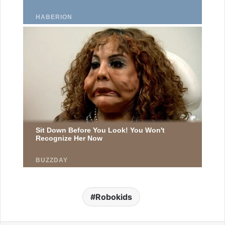
Robokids