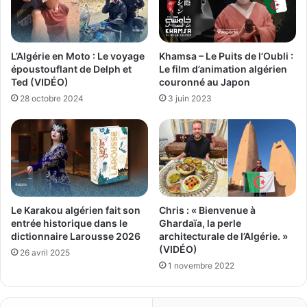
L’Algérie en Moto : Le voyage
Khamsa – Le Puits de l’Oubli :
époustouflant de Delph et
Le film d’animation algérien
Ted (VIDÉO)
couronné au Japon
28 octobre 2024
3 juin 2023
Chris : « Bienvenue à
Le Karakou algérien fait son
Ghardaïa, la perle
entrée historique dans le
architecturale de l’Algérie. »
dictionnaire Larousse 2026
(VIDÉO)
26 avril 2025
1 novembre 2022