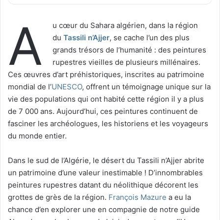
A
u cœur du Sahara algérien, dans la région
du
Tassili n’Ajjer
, se cache l’un des plus
grands trésors de l’humanité : des peintures
rupestres vieilles de plusieurs millénaires.
Ces œuvres d’art préhistoriques, inscrites au patrimoine
mondial de l’
UNESCO
, offrent un témoignage unique sur la
vie des populations qui ont habité cette région il y a plus
de 7 000 ans. Aujourd’hui, ces peintures continuent de
fasciner les archéologues, les historiens et les voyageurs
du monde entier.
Dans le sud de l’Algérie, le désert du Tassili n’Ajjer abrite
un patrimoine d’une valeur inestimable ! D’innombrables
peintures rupestres datant du néolithique décorent les
grottes de grès de la région.
François Mazure
a eu la
chance d’en explorer une en compagnie de notre guide