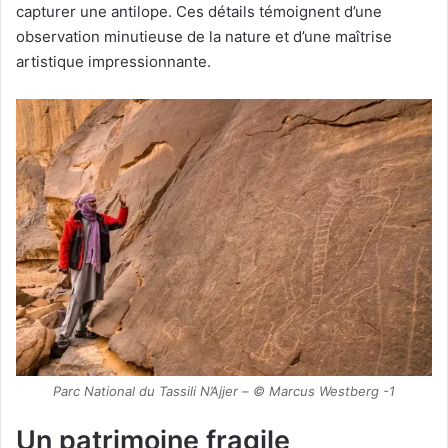
capturer une antilope. Ces détails témoignent d’une
observation minutieuse de la nature et d’une maîtrise
artistique impressionnante.
Parc National du Tassili N’Ajjer – © Marcus Westberg -1
Un patrimoine fragile