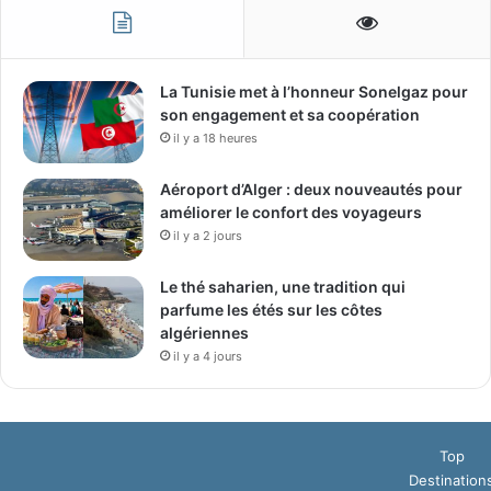
La Tunisie met à l’honneur Sonelgaz pour
son engagement et sa coopération
il y a 18 heures
Aéroport d’Alger : deux nouveautés pour
améliorer le confort des voyageurs
il y a 2 jours
Le thé saharien, une tradition qui
parfume les étés sur les côtes
algériennes
il y a 4 jours
Top
Destination