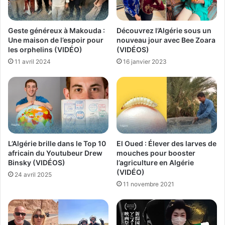
Découvrez l’Algérie sous un
Geste généreux à Makouda :
nouveau jour avec Bee Zoara
Une maison de l’espoir pour
(VIDÉOS)
les orphelins (VIDÉO)
16 janvier 2023
11 avril 2024
L’Algérie brille dans le Top 10
El Oued : Élever des larves de
africain du Youtubeur Drew
mouches pour booster
Binsky (VIDÉOS)
l’agriculture en Algérie
(VIDÉO)
24 avril 2025
11 novembre 2021