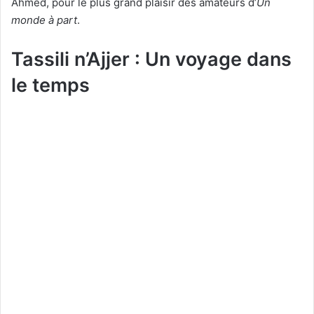
Ahmed, pour le plus grand plaisir des amateurs d’
Un
monde à part
.
Tassili n’Ajjer : Un voyage dans
le temps