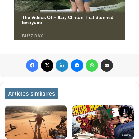
Facebook
X
Linkedin
Messenger
WhatsApp
Partager par email
Articles similaires