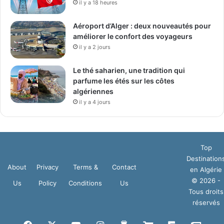
il y a 18 heures
Aéroport d’Alger : deux nouveautés pour
améliorer le confort des voyageurs
il y a 2 jours
Le thé saharien, une tradition qui
parfume les étés sur les côtes
algériennes
il y a 4 jours
Top
Destination
About
Privacy
Terms &
Contact
en Algérie
© 2026 -
Us
Policy
Conditions
Us
Tous droits
réservés