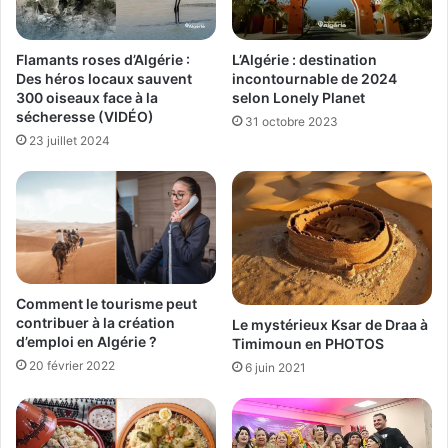
Flamants roses d’Algérie :
L’Algérie : destination
Des héros locaux sauvent
incontournable de 2024
300 oiseaux face à la
selon Lonely Planet
sécheresse (VIDÉO)
31 octobre 2023
23 juillet 2024
Comment le tourisme peut
contribuer à la création
Le mystérieux Ksar de Draa à
d’emploi en Algérie ?
Timimoun en PHOTOS
20 février 2022
6 juin 2021