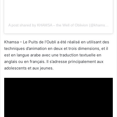
A post shared by KHAMSA – the Well of Oblivion (@khamsa_anime)
Khamsa – Le Puits de l’Oubli a été réalisé en utilisant des
techniques d’animation en deux et trois dimensions, et il
est en langue arabe avec une traduction textuelle en
anglais ou en français. Il s’adresse principalement aux
adolescents et aux jeunes.