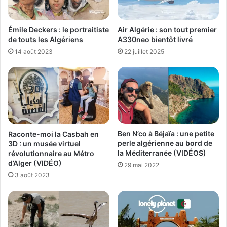
Émile Deckers : le portraitiste
Air Algérie : son tout premier
de touts les Algériens
A330neo bientôt livré
14 août 2023
22 juillet 2025
Ben N’co à Béjaïa : une petite
Raconte-moi la Casbah en
perle algérienne au bord de
3D : un musée virtuel
la Méditerranée (VIDÉOS)
révolutionnaire au Métro
d’Alger (VIDÉO)
29 mai 2022
3 août 2023