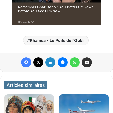
Khamsa - Le Puits de l'Oubli
Facebook
X
Linkedin
Messenger
WhatsApp
Partager par email
Articles similaires