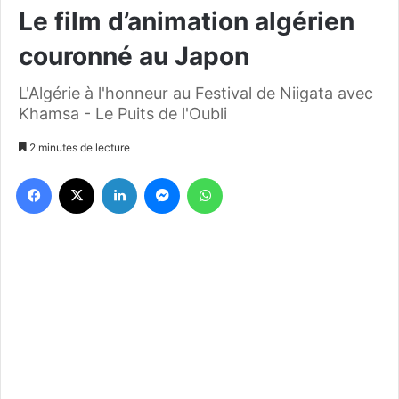
Le film d’animation algérien
couronné au Japon
L'Algérie à l'honneur au Festival de Niigata avec
Khamsa - Le Puits de l'Oubli
2 minutes de lecture
Facebook
X
Linkedin
Messenger
WhatsApp