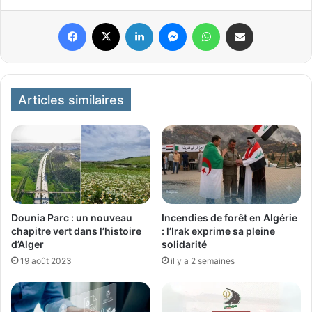
Facebook
X
Linkedin
Messenger
WhatsApp
Partager par email
Articles similaires
Dounia Parc : un nouveau
Incendies de forêt en Algérie
chapitre vert dans l’histoire
: l’Irak exprime sa pleine
d’Alger
solidarité
19 août 2023
il y a 2 semaines