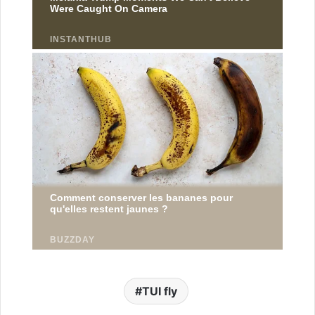
TUI fly