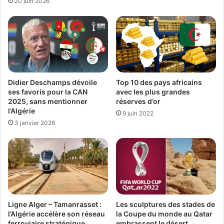
20 juin 2026
Top 10 des pays africains
Didier Deschamps dévoile
avec les plus grandes
ses favoris pour la CAN
réserves d’or
2025, sans mentionner
l’Algérie
9 juin 2022
3 janvier 2026
Les sculptures des stades de
Ligne Alger – Tamanrasset :
la Coupe du monde au Qatar
l’Algérie accélère son réseau
embrassent le désert
ferroviaire stratégique