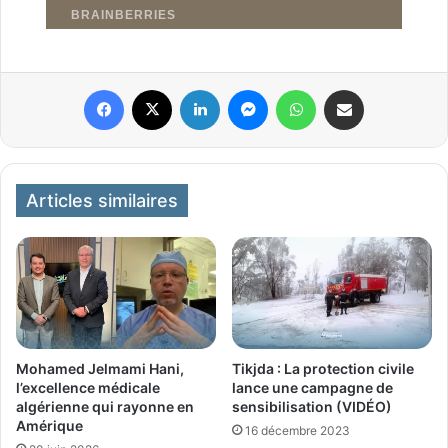
Facebook
X
Linkedin
Messenger
WhatsApp
Partager par email
Articles similaires
Mohamed Jelmami Hani,
Tikjda : La protection civile
l’excellence médicale
lance une campagne de
algérienne qui rayonne en
sensibilisation (VIDÉO)
Amérique
16 décembre 2023