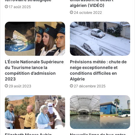
algérien (VIDÉO)
17 août 2025
24 octobre 2022
Prévisions météo : chute de
L’École Nationale Supérieure
neige exceptionnelle et
du Tourisme lance la
conditions difficiles en
compétition d’admission
Algérie
2023
27 décembre 2025
29 août 2023
Elizabeth Moore Aubin
Nouvelle ligne de bus entre