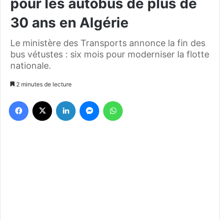
pour les autobus de plus de
30 ans en Algérie
Le ministère des Transports annonce la fin des
bus vétustes : six mois pour moderniser la flotte
nationale.
2 minutes de lecture
Facebook
X
Linkedin
Messenger
WhatsApp