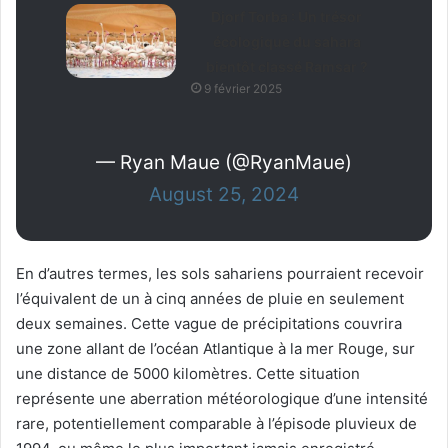
Djorf Torba : Un trésor
écologique du sahara
bientôt classé Ramsar ?
9 février 2025
— Ryan Maue (@RyanMaue)
August 25, 2024
En d’autres termes, les sols sahariens pourraient recevoir
l’équivalent de un à cinq années de pluie en seulement
deux semaines. Cette vague de précipitations couvrira
une zone allant de l’océan Atlantique à la mer Rouge, sur
une distance de 5000 kilomètres. Cette situation
représente une aberration météorologique d’une intensité
rare, potentiellement comparable à l’épisode pluvieux de