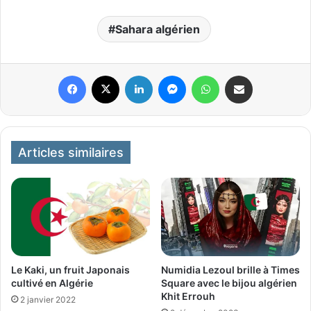
Sahara algérien
Facebook
X
Linkedin
Messenger
WhatsApp
Partager par email
Articles similaires
Le Kaki, un fruit Japonais
Numidia Lezoul brille à Times
cultivé en Algérie
Square avec le bijou algérien
Khit Errouh
2 janvier 2022