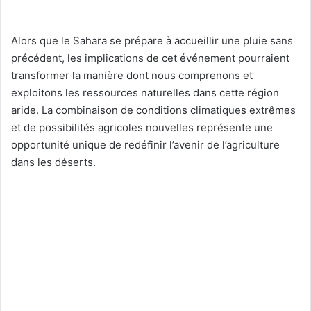
Alors que le Sahara se prépare à accueillir une pluie sans
précédent, les implications de cet événement pourraient
transformer la manière dont nous comprenons et
exploitons les ressources naturelles dans cette région
aride. La combinaison de conditions climatiques extrêmes
et de possibilités agricoles nouvelles représente une
opportunité unique de redéfinir l’avenir de l’agriculture
dans les déserts.