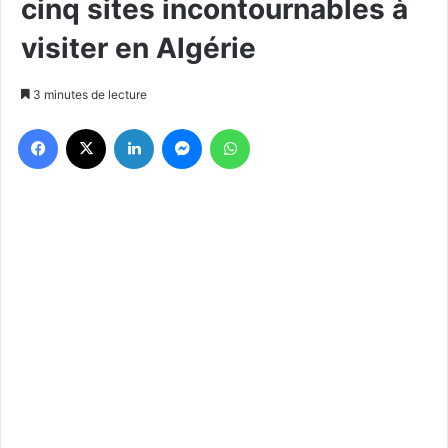
cinq sites incontournables à
visiter en Algérie
3 minutes de lecture
Facebook
X
Linkedin
Messenger
WhatsApp