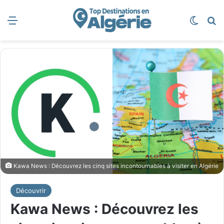
Menu
Switch
R
Kawa News : Découvrez les cinq sites incontournables à visiter en Algérie
Découvrir
Kawa News : Découvrez les