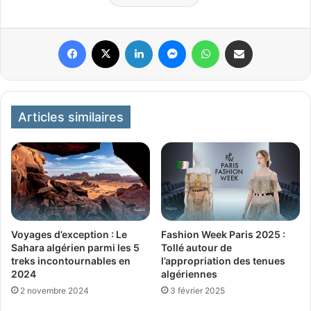
Facebook
X
Linkedin
Messenger
WhatsApp
Partager par email
Articles similaires
Voyages d’exception : Le
Fashion Week Paris 2025 :
Sahara algérien parmi les 5
Tollé autour de
treks incontournables en
l’appropriation des tenues
2024
algériennes
2 novembre 2024
3 février 2025