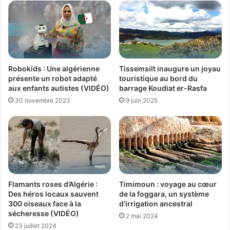
Robokids : Une algérienne
Tissemsilt inaugure un joyau
présente un robot adapté
touristique au bord du
aux enfants autistes (VIDÉO)
barrage Koudiat er-Rasfa
30 novembre 2023
9 juin 2025
Flamants roses d’Algérie :
Timimoun : voyage au cœur
Des héros locaux sauvent
de la foggara, un système
300 oiseaux face à la
d’irrigation ancestral
sécheresse (VIDÉO)
2 mai 2024
23 juillet 2024