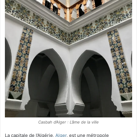
Casbah d’Alger : L’âme de la ville
La capitale de l’Algérie,
Alger
, est une métropole