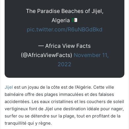
The Paradise Beaches of Jijel,
Algeria
pic.twitter.com/R6uNBGdBkd
— Africa View Facts
(@AfricaViewFacts)
November 11,
2022
Jijel
est un joyau de la côte est de l’Algérie. Cette ville
balnéaire offre des plages immaculées et des falaises
accidentées. Les eaux cristallines et les couchers de soleil
vertigineux font de Jijel une destination idéale pour nager,
surfer ou se détendre sur la plage, tout en profitant de la
tranquillité qui y règne.