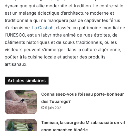
dynamique qui allie modernité et tradition. Le centre-ville
est un mélange éclectique d’architecture moderne et
traditionnelle qui ne manquera pas de captiver les férus
d’urbanisme.
La Casbah
, classée au patrimoine mondial de
l’UNESCO, est un labyrinthe animé de rues étroites, de
bâtiments historiques et de souks traditionnels, où les
visiteurs peuvent s’immerger dans la culture algérienne,
goûter à la cuisine locale et acheter des produits
artisanaux.
Articles similaires
Connaissez-vous l’oiseau porte-bonheur
des Touaregs?
5 juin 2021
Tamissa, la courge du M’zab suscite un vif
engouement en Algérie