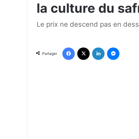
la culture du sa
Le prix ne descend pas en des
Facebook
X
Linkedin
Messenger
Partager