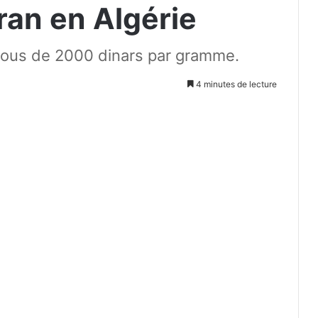
fran en Algérie
sous de 2000 dinars par gramme.
4 minutes de lecture