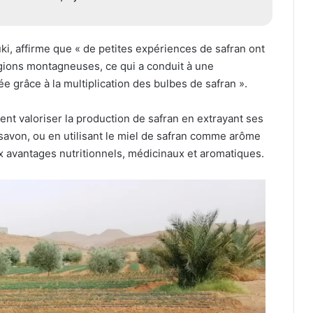
ki, affirme que « de petites expériences de safran ont
égions montagneuses, ce qui a conduit à une
 grâce à la multiplication des bulbes de safran ».
t valoriser la production de safran en extrayant ses
de savon, ou en utilisant le miel de safran comme arôme
x avantages nutritionnels, médicinaux et aromatiques.