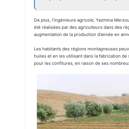
De plus, l’ingénieure agricole, Yazmina Merzou
été réalisées par des agriculteurs dans des r
augmentation de la production d’année en année
Les habitants des régions montagneuses peuven
huiles et en les utilisant dans la fabrication 
pour les confitures, en raison de ses nombreu