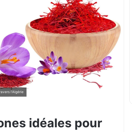
avers l'Algérie
ones idéales pour