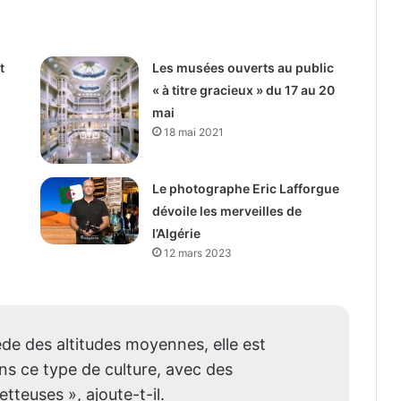
t
Les musées ouverts au public
« à titre gracieux » du 17 au 20
mai
18 mai 2021
Le photographe Eric Lafforgue
dévoile les merveilles de
l’Algérie
12 mars 2023
ède des altitudes moyennes, elle est
ns ce type de culture, avec des
teuses », ajoute-t-il.