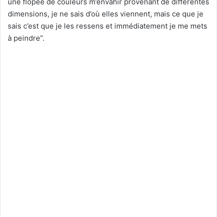
une flopée de couleurs m’envahir provenant de différentes
dimensions, je ne sais d’où elles viennent, mais ce que je
sais c’est que je les ressens et immédiatement je me mets
à peindre”.