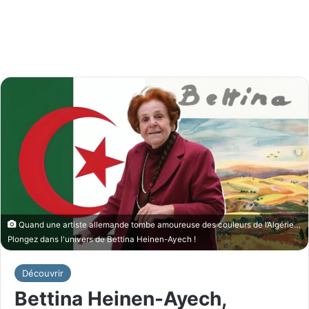
Quand une artiste allemande tombe amoureuse des couleurs de l’Algérie…
Plongez dans l'univers de Bettina Heinen-Ayech !
Découvrir
Bettina Heinen-Ayech,