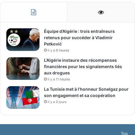
Équipe d’Algérie : trois entraîneurs
retenus pour succéder à Vladimir
Petković
il y a 9 heures
L’Algérie instaure des récompenses
financières pour les signalements liés
aux drogues
il y a 11 heures
La Tunisie met à l’honneur Sonelgaz pour
son engagement et sa coopération
il y a 3 jours
Top