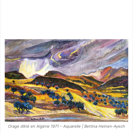
Orage d’été en Algérie 1971 – Aquarelle | Bettina Heinen-Ayech