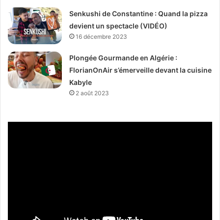
Senkushi de Constantine : Quand la pizza
devient un spectacle (VIDÉO)
16 décembre 2023
Plongée Gourmande en Algérie :
FlorianOnAir s’émerveille devant la cuisine
Kabyle
2 août 2023