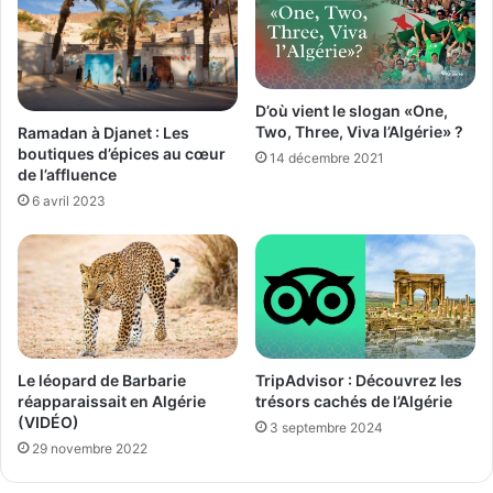
D’où vient le slogan «One,
Two, Three, Viva l’Algérie» ?
Ramadan à Djanet : Les
boutiques d’épices au cœur
14 décembre 2021
de l’affluence
6 avril 2023
Le léopard de Barbarie
TripAdvisor : Découvrez les
réapparaissait en Algérie
trésors cachés de l’Algérie
(VIDÉO)
3 septembre 2024
29 novembre 2022