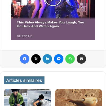
Facebook
X
Linkedin
Messenger
WhatsApp
Partager par email
Articles similaires