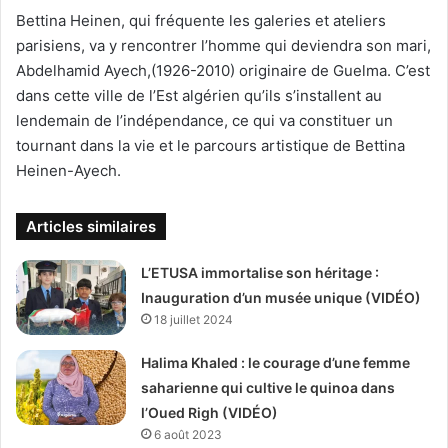
Bettina Heinen, qui fréquente les galeries et ateliers
parisiens, va y rencontrer l’homme qui deviendra son mari,
Abdelhamid Ayech,(1926-2010) originaire de Guelma. C’est
dans cette ville de l’Est algérien qu’ils s’installent au
lendemain de l’indépendance, ce qui va constituer un
tournant dans la vie et le parcours artistique de Bettina
Heinen-Ayech.
Articles similaires
L’ETUSA immortalise son héritage :
Inauguration d’un musée unique (VIDÉO)
18 juillet 2024
Halima Khaled : le courage d’une femme
saharienne qui cultive le quinoa dans
l’Oued Righ (VIDÉO)
6 août 2023