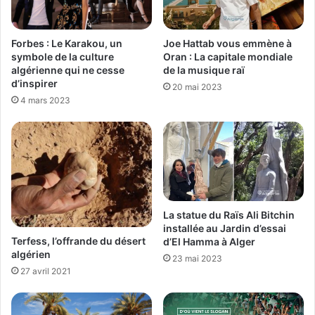
Forbes : Le Karakou, un
Joe Hattab vous emmène à
symbole de la culture
Oran : La capitale mondiale
algérienne qui ne cesse
de la musique raï
d’inspirer
20 mai 2023
4 mars 2023
La statue du Raïs Ali Bitchin
installée au Jardin d’essai
Terfess, l’offrande du désert
d’El Hamma à Alger
algérien
23 mai 2023
27 avril 2021