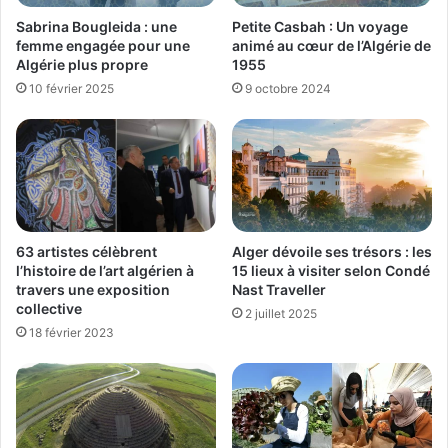
Sabrina Bougleida : une
Petite Casbah : Un voyage
femme engagée pour une
animé au cœur de l’Algérie de
Algérie plus propre
1955
10 février 2025
9 octobre 2024
63 artistes célèbrent
Alger dévoile ses trésors : les
l’histoire de l’art algérien à
15 lieux à visiter selon Condé
travers une exposition
Nast Traveller
collective
2 juillet 2025
18 février 2023