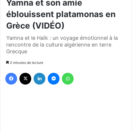
Yamna et son amie
éblouissent platamonas en
Grèce (VIDÉO)
Yamna et le Haïk : un voyage émotionnel à la
rencontre de la culture algérienne en terre
Grecque
3 minutes de lecture
Facebook
X
Linkedin
Messenger
WhatsApp