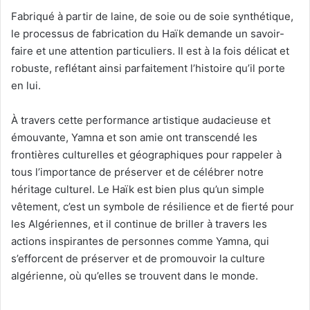
Fabriqué à partir de laine, de soie ou de soie synthétique,
le processus de fabrication du Haïk demande un savoir-
faire et une attention particuliers. Il est à la fois délicat et
robuste, reflétant ainsi parfaitement l’histoire qu’il porte
en lui.
À travers cette performance artistique audacieuse et
émouvante, Yamna et son amie ont transcendé les
frontières culturelles et géographiques pour rappeler à
tous l’importance de préserver et de célébrer notre
héritage culturel. Le Haïk est bien plus qu’un simple
vêtement, c’est un symbole de résilience et de fierté pour
les Algériennes, et il continue de briller à travers les
actions inspirantes de personnes comme Yamna, qui
s’efforcent de préserver et de promouvoir la culture
algérienne, où qu’elles se trouvent dans le monde.