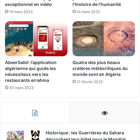
exceptionnel en vidéo
l’histoire de l’humanité
19 mars 2023
16 mars 2025
AbeerSabil: l’application
Quatre des plus beaux
algérienne qui guide les
cratères météoritiques du
nécessiteux vers les
monde sont en Algérie
restaurants errahma
21 février 2022
30 mars 2023
Historique : les Guerrières du Sahara
décrochent leur billet pour le Mondial