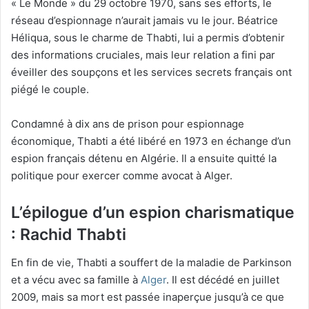
« Le Monde » du 29 octobre 1970, sans ses efforts, le
réseau d’espionnage n’aurait jamais vu le jour. Béatrice
Héliqua, sous le charme de Thabti, lui a permis d’obtenir
des informations cruciales, mais leur relation a fini par
éveiller des soupçons et les services secrets français ont
piégé le couple.
Condamné à dix ans de prison pour espionnage
économique, Thabti a été libéré en 1973 en échange d’un
espion français détenu en Algérie. Il a ensuite quitté la
politique pour exercer comme avocat à Alger.
L’épilogue d’un espion charismatique
: Rachid Thabti
En fin de vie, Thabti a souffert de la maladie de Parkinson
et a vécu avec sa famille à
Alger
. Il est décédé en juillet
2009, mais sa mort est passée inaperçue jusqu’à ce que