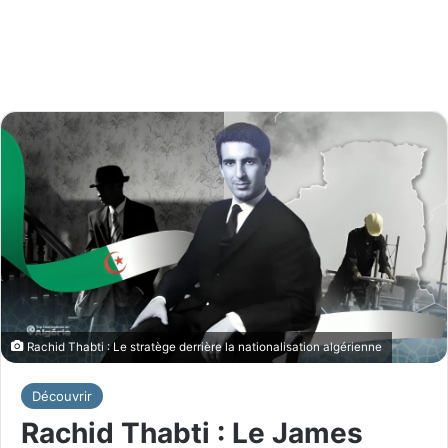
Rachid Thabti : Le stratège derrière la nationalisation algérienne
Découvrir
Rachid Thabti : Le James