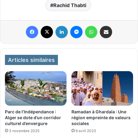
Rachid Thabti
Facebook
X
Linkedin
Messenger
WhatsApp
Partager par email
Articles similaires
Ramadan à Ghardaïa : Une
Parc de l’Indépendance :
région empreinte de valeurs
Alger se dote d’un corridor
sociales
culturel d’envergure
9 avril 2023
3 novembre 2025