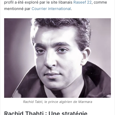
profil a été exploré par le site libanais
Raseef 22
, comme
mentionné par
Courrier international
.
Rachid Tabti, le prince algérien de Marmara
Rachid Thabti : Une stratégie