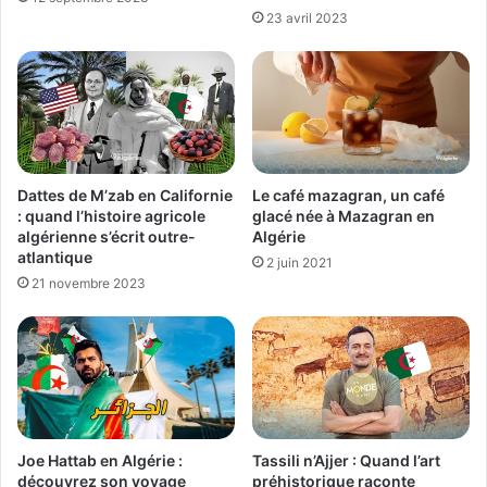
23 avril 2023
Dattes de M’zab en Californie
Le café mazagran, un café
: quand l’histoire agricole
glacé née à Mazagran en
algérienne s’écrit outre-
Algérie
atlantique
2 juin 2021
21 novembre 2023
Joe Hattab en Algérie :
Tassili n’Ajjer : Quand l’art
découvrez son voyage
préhistorique raconte