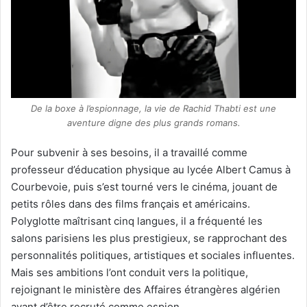
De la boxe à l’espionnage, la vie de Rachid Thabti est une
aventure digne des plus grands romans.
Pour subvenir à ses besoins, il a travaillé comme
professeur d’éducation physique au lycée Albert Camus à
Courbevoie, puis s’est tourné vers le cinéma, jouant de
petits rôles dans des films français et américains.
Polyglotte maîtrisant cinq langues, il a fréquenté les
salons parisiens les plus prestigieux, se rapprochant des
personnalités politiques, artistiques et sociales influentes.
Mais ses ambitions l’ont conduit vers la politique,
rejoignant le ministère des Affaires étrangères algérien
avant d’être recruté comme espion.