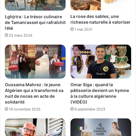
La rose des sables, une
Lghjrira : Le trésor culinaire
richesse naturelle à valoriser
de Tamanrasset qui rafraîchit
l’été
1 mai 2021
23 mars 2024
Oussama Mahrez : le jeune
Omar Siga : quand la
Algérien qui a transformé sa
pâtisserie devient un hymne
nuit de noces en acte de
à la culture algérienne
solidarité
(VIDÉO)
16 novembre 2025
9 septembre 2023