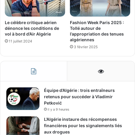
Le célèbre critique aérien
Fashion Week Paris 2025 :
dénonce les conditions de
Tollé autour de
vol à bord d’Air Algérie
l’appropriation des tenues
algériennes
11 juillet 2024
3 février 2025
Équipe d’Algérie : trois entraîneurs
retenus pour succéder à Vladimir
Petković
il y a 9 heures
L’Algérie instaure des récompenses
financières pour les signalements liés
aux drogues