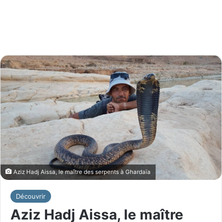
Aziz Hadj Aissa, le maître des serpents à Ghardaïa
Découvrir
Aziz Hadj Aissa, le maître