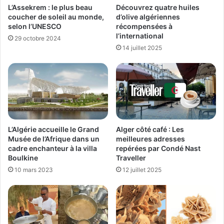
L’Assekrem : le plus beau
Découvrez quatre huiles
coucher de soleil au monde,
d’olive algériennes
selon l’UNESCO
récompensées à
l’international
29 octobre 2024
14 juillet 2025
L’Algérie accueille le Grand
Alger côté café : Les
Musée de l’Afrique dans un
meilleures adresses
cadre enchanteur à la villa
repérées par Condé Nast
Boulkine
Traveller
10 mars 2023
12 juillet 2025