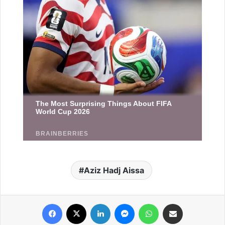
Aziz Hadj Aissa
Facebook
X
Linkedin
Messenger
WhatsApp
Partager par email