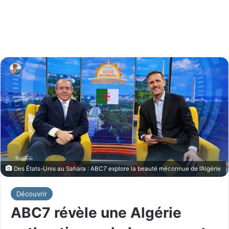
Des États-Unis au Sahara : ABC7 explore la beauté méconnue de l’Algérie
Découvrir
ABC7 révèle une Algérie