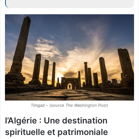
Timgad – (source The Washington Post)
l’Algérie : Une destination
spirituelle et patrimoniale