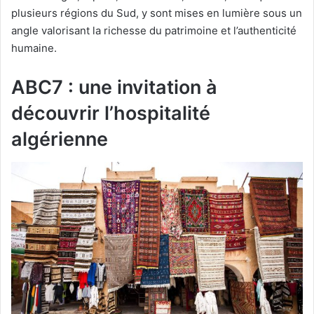
plusieurs régions du Sud, y sont mises en lumière sous un
angle valorisant la richesse du patrimoine et l’authenticité
humaine.
ABC7 : une invitation à
découvrir l’hospitalité
algérienne