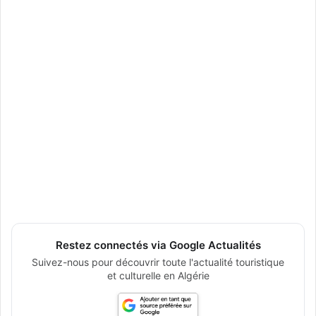
Restez connectés via Google Actualités
Suivez-nous pour découvrir toute l'actualité touristique
et culturelle en Algérie