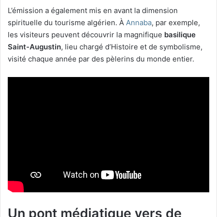
L’émission a également mis en avant la dimension
spirituelle du tourisme algérien. À
Annaba
, par exemple,
les visiteurs peuvent découvrir la magnifique
basilique
Saint-Augustin
, lieu chargé d’Histoire et de symbolisme,
visité chaque année par des pèlerins du monde entier.
Un pont médiatique vers de