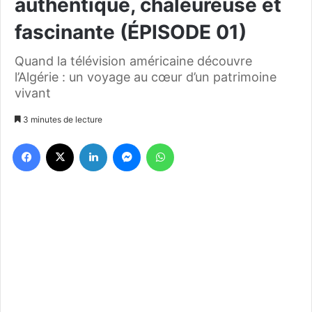
authentique, chaleureuse et
fascinante (ÉPISODE 01)
Quand la télévision américaine découvre
l’Algérie : un voyage au cœur d’un patrimoine
vivant
3 minutes de lecture
Facebook
X
Linkedin
Messenger
WhatsApp