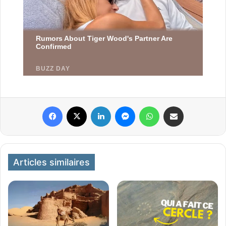
Facebook
X
Linkedin
Messenger
WhatsApp
Partager par email
Articles similaires