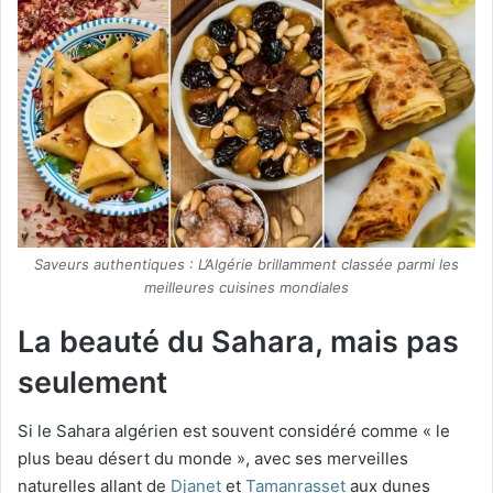
Saveurs authentiques : L’Algérie brillamment classée parmi les
meilleures cuisines mondiales
La beauté du Sahara, mais pas
seulement
Si le Sahara algérien est souvent considéré comme « le
plus beau désert du monde », avec ses merveilles
naturelles allant de
Djanet
et
Tamanrasset
aux dunes