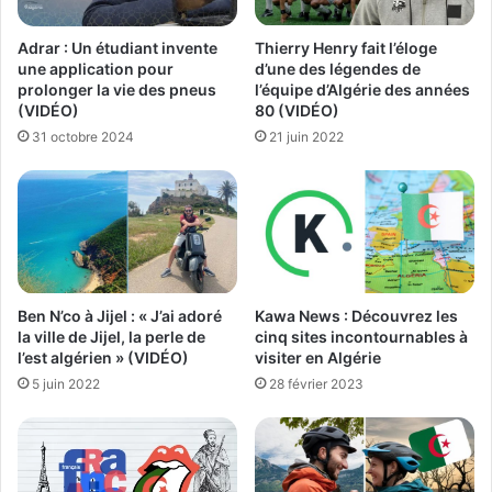
Thierry Henry fait l’éloge
Adrar : Un étudiant invente
d’une des légendes de
une application pour
l’équipe d’Algérie des années
prolonger la vie des pneus
80 (VIDÉO)
(VIDÉO)
21 juin 2022
31 octobre 2024
Ben N’co à Jijel : « J’ai adoré
Kawa News : Découvrez les
la ville de Jijel, la perle de
cinq sites incontournables à
l’est algérien » (VIDÉO)
visiter en Algérie
5 juin 2022
28 février 2023