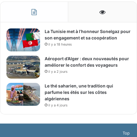
La Tunisie met à l’honneur Sonelgaz pour
son engagement et sa coopération
il y a 18 heures
Aéroport d’Alger : deux nouveautés pour
améliorer le confort des voyageurs
il y a 2 jours
Le thé saharien, une tradition qui
parfume les étés sur les côtes
algériennes
il y a 4 jours
Top