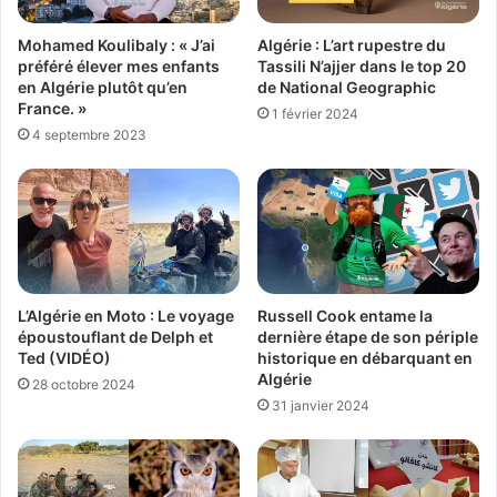
Mohamed Koulibaly : « J’ai
Algérie : L’art rupestre du
préféré élever mes enfants
Tassili N’ajjer dans le top 20
en Algérie plutôt qu’en
de National Geographic
France. »
1 février 2024
4 septembre 2023
L’Algérie en Moto : Le voyage
Russell Cook entame la
époustouflant de Delph et
dernière étape de son périple
Ted (VIDÉO)
historique en débarquant en
Algérie
28 octobre 2024
31 janvier 2024