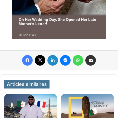
Facebook
X
Linkedin
Messenger
WhatsApp
Partager par email
Articles similaires