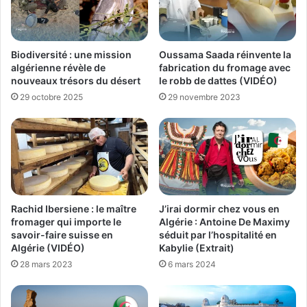
Biodiversité : une mission
Oussama Saada réinvente la
algérienne révèle de
fabrication du fromage avec
nouveaux trésors du désert
le robb de dattes (VIDÉO)
29 octobre 2025
29 novembre 2023
Rachid Ibersiene : le maître
J’irai dormir chez vous en
fromager qui importe le
Algérie : Antoine De Maximy
savoir-faire suisse en
séduit par l’hospitalité en
Algérie (VIDÉO)
Kabylie (Extrait)
28 mars 2023
6 mars 2024