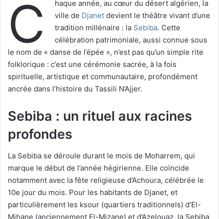
C
haque année, au cœur du désert algérien, la
ville de
Djanet
devient le théâtre vivant d’une
tradition millénaire : la
Sebiba
. Cette
célébration patrimoniale, aussi connue sous
le nom de « danse de l’épée », n’est pas qu’un simple rite
folklorique : c’est une cérémonie sacrée, à la fois
spirituelle, artistique et communautaire, profondément
ancrée dans l’histoire du Tassili N’Ajjer.
Sebiba : un rituel aux racines
profondes
La Sebiba se déroule durant le mois de Moharrem, qui
marque le début de l’année hégirienne. Elle coïncide
notamment avec la fête religieuse d’Achoura, célébrée le
10e jour du mois. Pour les habitants de Djanet, et
particulièrement les ksour (quartiers traditionnels) d’El-
Mihane (anciennement El-Mizane) et d’Azelouaz, la Sebiba