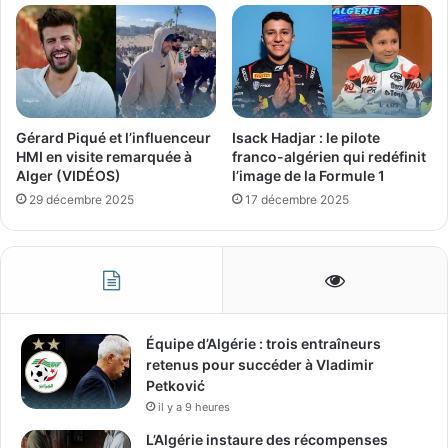
Gérard Piqué et l’influenceur
Isack Hadjar : le pilote
HMI en visite remarquée à
franco-algérien qui redéfinit
Alger (VIDÉOS)
l’image de la Formule 1
29 décembre 2025
17 décembre 2025
Équipe d’Algérie : trois entraîneurs
retenus pour succéder à Vladimir
Petković
il y a 9 heures
L’Algérie instaure des récompenses