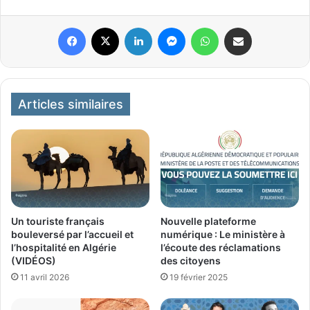
Facebook
X
Linkedin
Messenger
WhatsApp
Partager par email
Articles similaires
Un touriste français
Nouvelle plateforme
bouleversé par l’accueil et
numérique : Le ministère à
l’hospitalité en Algérie
l’écoute des réclamations
(VIDÉOS)
des citoyens
11 avril 2026
19 février 2025