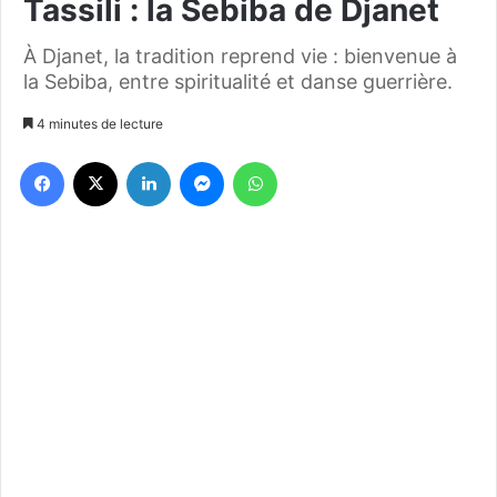
Tassili : la Sebiba de Djanet
À Djanet, la tradition reprend vie : bienvenue à
la Sebiba, entre spiritualité et danse guerrière.
4 minutes de lecture
Facebook
X
Linkedin
Messenger
WhatsApp