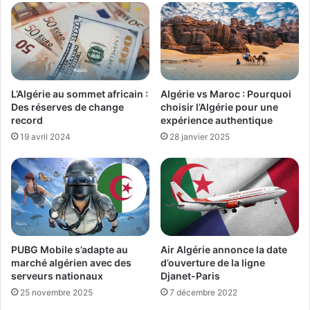
L’Algérie au sommet africain :
Algérie vs Maroc : Pourquoi
Des réserves de change
choisir l’Algérie pour une
record
expérience authentique
19 avril 2024
28 janvier 2025
Air Algérie annonce la date
PUBG Mobile s’adapte au
d’ouverture de la ligne
marché algérien avec des
Djanet-Paris
serveurs nationaux
7 décembre 2022
25 novembre 2025