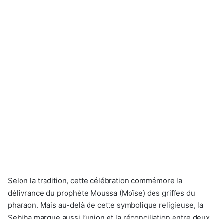
Selon la tradition, cette célébration commémore la
délivrance du prophète Moussa (Moïse) des griffes du
pharaon. Mais au-delà de cette symbolique religieuse, la
Sebiba marque aussi l’union et la réconciliation entre deux