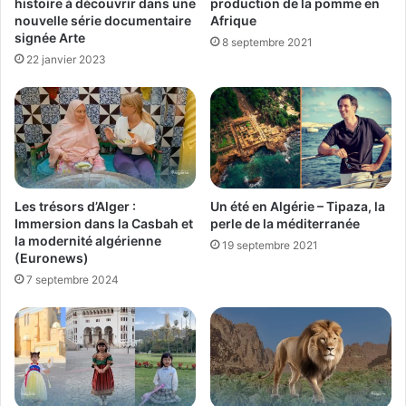
histoire à découvrir dans une
production de la pomme en
nouvelle série documentaire
Afrique
signée Arte
8 septembre 2021
22 janvier 2023
Un été en Algérie – Tipaza, la
Les trésors d’Alger :
perle de la méditerranée
Immersion dans la Casbah et
la modernité algérienne
19 septembre 2021
(Euronews)
7 septembre 2024