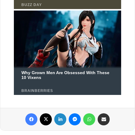
Facebook
X
Linkedin
Messenger
WhatsApp
Partager par email