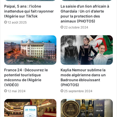
Paipai, 5 ans : l’icône
La saisie d’un lion africain à
inattendue qui fait rayonner
Ghardaïa : Un cri d’alerte
l’Algérie sur TikTok
pour la protection des
animaux (PHOTOS)
12 août 2025
22 octobre 2024
France 24 : Découvrez le
Kaylia Nemour sublime la
potentiel touristique
mode algérienne dans un
méconnu de l’Algérie
Badroune éblouissant
(VIDÉO)
(PHOTOS)
12 mai 2024
25 septembre 2024