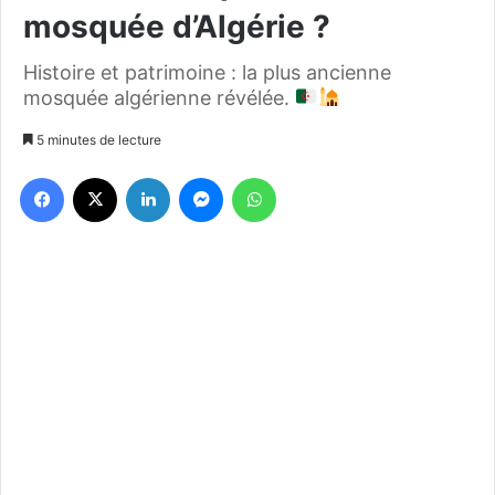
mosquée d’Algérie ?
Histoire et patrimoine : la plus ancienne
mosquée algérienne révélée.
5 minutes de lecture
Facebook
X
Linkedin
Messenger
WhatsApp