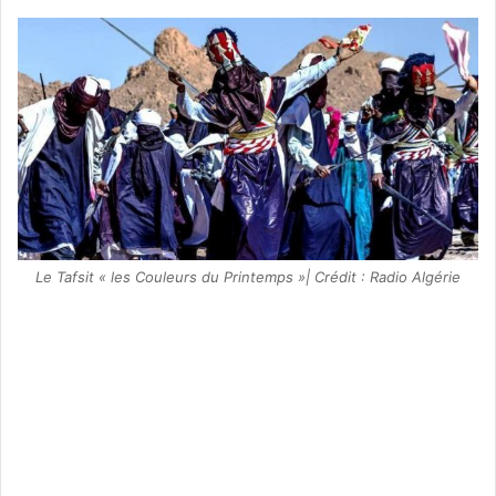
Le Tafsit « les Couleurs du Printemps »| Crédit : Radio Algérie