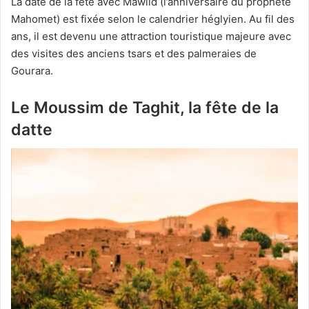
La date de la fête avec Mawlid (l’anniversaire du prophète
Mahomet) est fixée selon le calendrier héglyien. Au fil des
ans, il est devenu une attraction touristique majeure avec
des visites des anciens tsars et des palmeraies de
Gourara.
Le Moussim de Taghit, la fête de la
datte