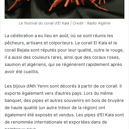
Le festival du corail d’El Kala | Credit : Radio Algérie
La célébration a eu lieu en août, où se sont réunis les
pêcheurs, artisans et colporteurs. Le corail El Kala et le
corail Bejaia sont réputés pour leur qualité, outre le rouge,
il a aussi des couleurs rares, ainsi que des coraux roses,
saumon et algériens, qui se régénèrent rapidement après
avoir été cueillis.
Les bijoux d’Ath Yenni sont décorés à partir de ce corail. Il
exporte également vers d’autres pays. Lors du même
banquet, des pipes et autres souvenirs en bois de bruyère
de haute qualité (un autre trésor de la région) ont
également été exposés et vendus. Les pipes d’El Kala sont
de renommée internationale et exportées dans de