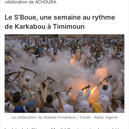
célébration de ACHOURA.
Le S’Boue, une semaine au rythme
de Karkabou
à
Timimoun
La célébration du Mawlid Ennabaoui | Crédit : Radio Algérie