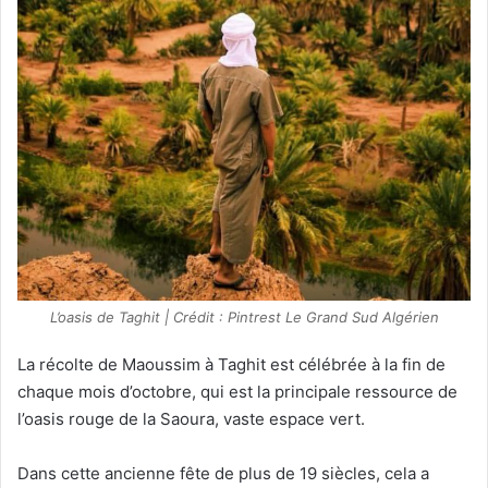
L’oasis de Taghit | Crédit : Pintrest Le Grand Sud Algérien
La récolte de Maoussim à Taghit est célébrée à la fin de
chaque mois d’octobre, qui est la principale ressource de
l’oasis rouge de la Saoura, vaste espace vert.
Dans cette ancienne fête de plus de 19 siècles, cela a