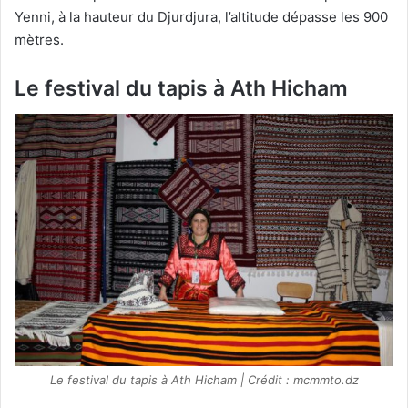
Yenni, à la hauteur du Djurdjura, l’altitude dépasse les 900
mètres.
Le festival du tapis à Ath Hicham
Le festival du tapis à Ath Hicham | Crédit : mcmmto.dz