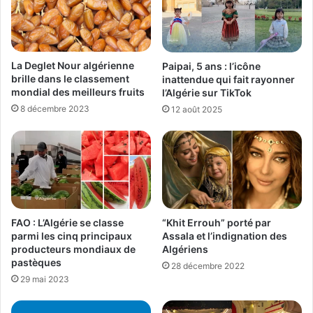
La Deglet Nour algérienne
Paipai, 5 ans : l’icône
brille dans le classement
inattendue qui fait rayonner
mondial des meilleurs fruits
l’Algérie sur TikTok
8 décembre 2023
12 août 2025
“Khit Errouh” porté par
FAO : L’Algérie se classe
Assala et l’indignation des
parmi les cinq principaux
Algériens
producteurs mondiaux de
pastèques
28 décembre 2022
29 mai 2023