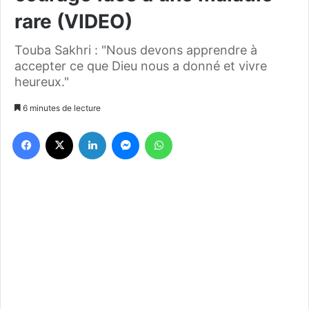
rare (VIDEO)
Touba Sakhri : "Nous devons apprendre à
accepter ce que Dieu nous a donné et vivre
heureux."
6 minutes de lecture
Facebook
X
Linkedin
Messenger
WhatsApp