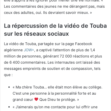
elle a appris à les ignorer pour mener une vie normale. «
Les commentaires des jeunes ne me dérangent pas, mais
ceux des adultes, oui. Ils devraient savoir mieux. »
La répercussion de la vidéo de Touba
sur les réseaux sociaux
La vidéo de Touba, partagée sur la page Facebook
algérienne
JOW+
, a captivé l’attention de plus de 1,4
million de personnes, générant 72 000 réactions et plus
de 6 400 commentaires. Les internautes ont laissé des
messages empreints de soutien et de compassion, tels
que :
« Ma chère Touba… elle était mon élève au collège.
C’est une personne à la personnalité forte et au
grand cœur
Que Dieu te protège. »
« J’aimerais qu’on me contacte pour lui offrir une