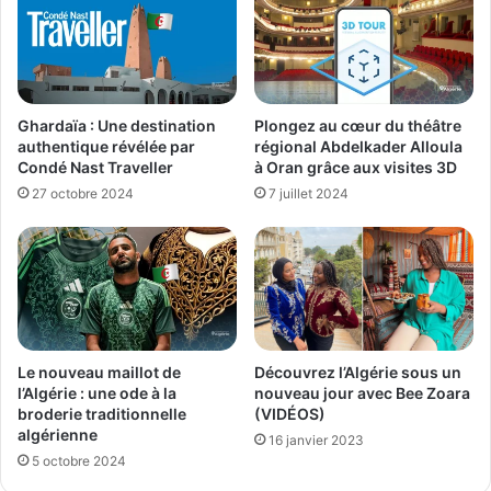
Ghardaïa : Une destination
Plongez au cœur du théâtre
authentique révélée par
régional Abdelkader Alloula
Condé Nast Traveller
à Oran grâce aux visites 3D
27 octobre 2024
7 juillet 2024
Découvrez l’Algérie sous un
Le nouveau maillot de
nouveau jour avec Bee Zoara
l’Algérie : une ode à la
(VIDÉOS)
broderie traditionnelle
algérienne
16 janvier 2023
5 octobre 2024