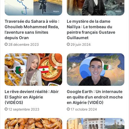
Traversée du Sahara à vélo :
Le mystère de la dame
Ghouileb Mohammed Reda,
Naïliya : Le tombeau du
l’aventure sans limites
peintre français Gustave
depuis Oran
Guillaumet
28 décembre 2023
29 juin 2024
Le rêve devient réalité : Abir
Google Earth : Un internaute
El Saghir en Algérie
en quête d’un endroit moche
(VIDÉOS)
en Algérie (VIDÉO)
12 septembre 2023
17 octobre 2024