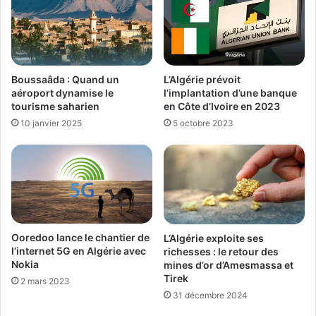
Boussaâda : Quand un
L’Algérie prévoit
aéroport dynamise le
l’implantation d’une banque
tourisme saharien
en Côte d’Ivoire en 2023
10 janvier 2025
5 octobre 2023
Ooredoo lance le chantier de
L’Algérie exploite ses
l’internet 5G en Algérie avec
richesses : le retour des
Nokia
mines d’or d’Amesmassa et
Tirek
2 mars 2023
31 décembre 2024