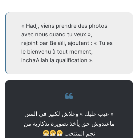
« Hadj, viens prendre des photos
avec nous quand tu veux »,
rejoint par Belaïli, ajoutant : « Tu es
le bienvenu à tout moment,
incha’Allah la qualification ».
« عيب عليك » وعلاش لكبير في السن
ماعندوش حق يأخذ تصويرة تذكارية من
نجم المنتخب