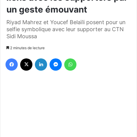
un geste émouvant
Riyad Mahrez et Youcef Belaïli posent pour un
selfie symbolique avec leur supporter au CTN
Sidi Moussa
2 minutes de lecture
Facebook
X
Linkedin
Messenger
WhatsApp