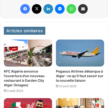
Facebook
X
Linkedin
Messenger
WhatsApp
Partager par email
Articles similaires
KFC Algérie annonce
Pegasus Airlines débarque à
l’ouverture d’un nouveau
Alger : ce qu’il faut savoir sur
restaurant à Garden City
la nouvelle liaison
Alger (Images)
12 avril 2025
2 août 2023