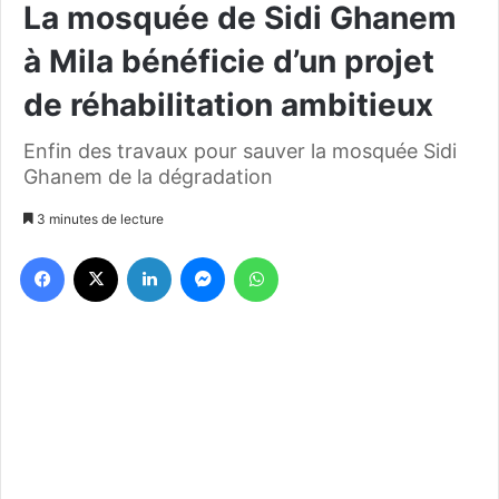
La mosquée de Sidi Ghanem
à Mila bénéficie d’un projet
de réhabilitation ambitieux
Enfin des travaux pour sauver la mosquée Sidi
Ghanem de la dégradation
3 minutes de lecture
Facebook
X
Linkedin
Messenger
WhatsApp