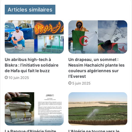
Articles similaires
Un abribus high-tech à
Un drapeau, un sommet :
Biskra : l’initiative solidaire
Nessim Hachaichi plante les
de Hafa qui fait le buzz
couleurs algériennes sur
l’Everest
10 juin 2025
5 juin 2025
La Banque d’Algérie limite
L’Algérie se tourne vers le