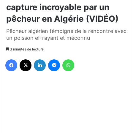
capture incroyable par un
pêcheur en Algérie (VIDÉO)
Pêcheur algérien témoigne de la rencontre avec
un poisson effrayant et méconnu
3 minutes de lecture
Facebook
X
Linkedin
Messenger
WhatsApp