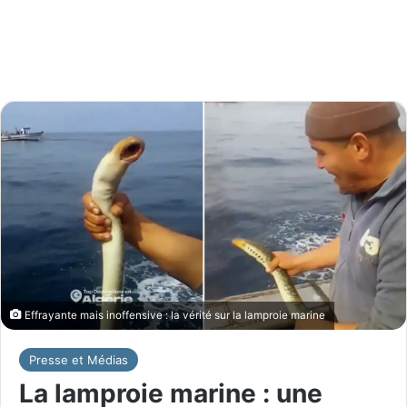
Effrayante mais inoffensive : la vérité sur la lamproie marine
Presse et Médias
La lamproie marine : une