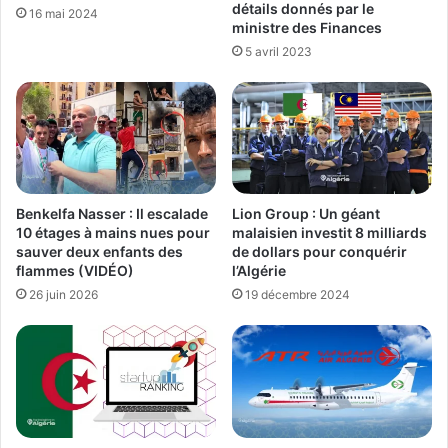
détails donnés par le
16 mai 2024
ministre des Finances
5 avril 2023
Benkelfa Nasser : Il escalade
Lion Group : Un géant
10 étages à mains nues pour
malaisien investit 8 milliards
sauver deux enfants des
de dollars pour conquérir
flammes (VIDÉO)
l’Algérie
26 juin 2026
19 décembre 2024