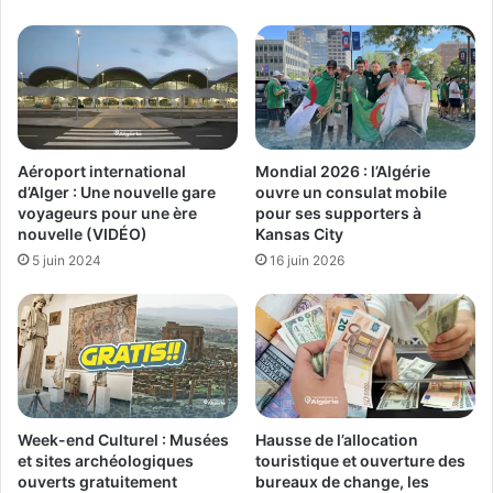
Aéroport international
Mondial 2026 : l’Algérie
d’Alger : Une nouvelle gare
ouvre un consulat mobile
voyageurs pour une ère
pour ses supporters à
nouvelle (VIDÉO)
Kansas City
5 juin 2024
16 juin 2026
Week-end Culturel : Musées
Hausse de l’allocation
et sites archéologiques
touristique et ouverture des
ouverts gratuitement
bureaux de change, les