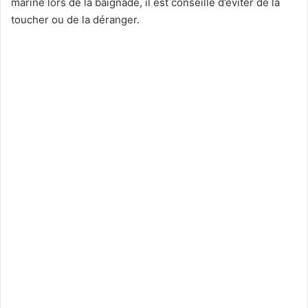
marine lors de la baignade, il est conseillé d’éviter de la
toucher ou de la déranger.