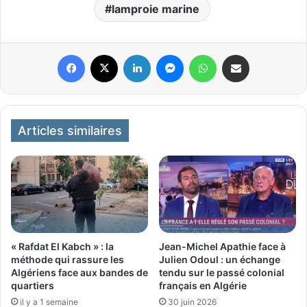
lamproie marine
Facebook
X
Linkedin
Messenger
WhatsApp
Partager par email
Articles similaires
« Rafdat El Kabch » : la
Jean-Michel Apathie face à
méthode qui rassure les
Julien Odoul : un échange
Algériens face aux bandes de
tendu sur le passé colonial
quartiers
français en Algérie
il y a 1 semaine
30 juin 2026