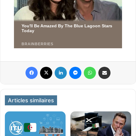
Facebook
X
Linkedin
Messenger
WhatsApp
Partager par email
Articles similaires