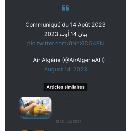
Communiqué du 14 Août 2023
بيان 14 أوت 2023
pic.twitter.com/0NhXiDG4PN
— Air Algérie (@AirAlgerieAH)
August 14, 2023
Articles similaires
Expédition de colis : La
condition incontournable
imposée par Algérie Poste
25 août 2024