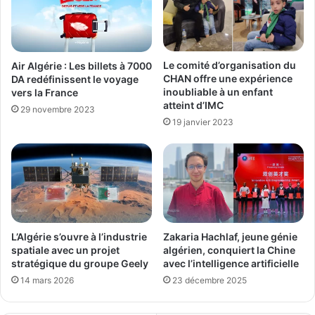
Le comité d’organisation du
Air Algérie : Les billets à 7000
CHAN offre une expérience
DA redéfinissent le voyage
inoubliable à un enfant
vers la France
atteint d’IMC
29 novembre 2023
19 janvier 2023
L’Algérie s’ouvre à l’industrie
Zakaria Hachlaf, jeune génie
spatiale avec un projet
algérien, conquiert la Chine
stratégique du groupe Geely
avec l’intelligence artificielle
14 mars 2026
23 décembre 2025