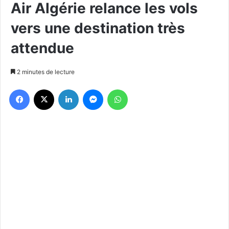
Air Algérie relance les vols
vers une destination très
attendue
2 minutes de lecture
Facebook
X
Linkedin
Messenger
WhatsApp