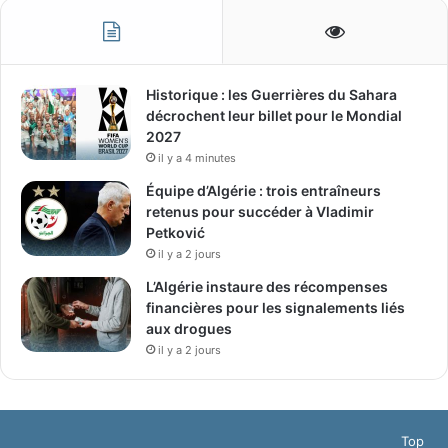
Historique : les Guerrières du Sahara
décrochent leur billet pour le Mondial
2027
il y a 4 minutes
Équipe d’Algérie : trois entraîneurs
retenus pour succéder à Vladimir
Petković
il y a 2 jours
L’Algérie instaure des récompenses
financières pour les signalements liés
aux drogues
il y a 2 jours
Top