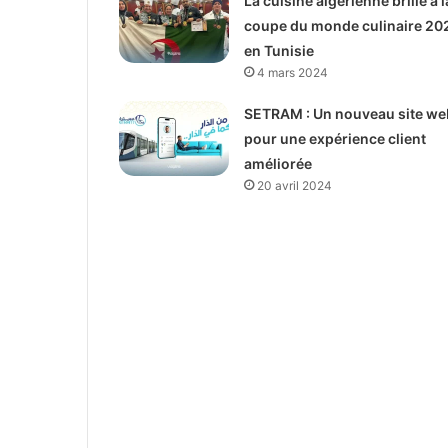
La cuisine algérienne brille à l
coupe du monde culinaire 20
en Tunisie
4 mars 2024
SETRAM : Un nouveau site we
pour une expérience client
améliorée
20 avril 2024