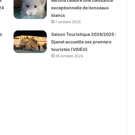
a
Berbtia célèbre une naissance
24
exceptionnelle de lionceaux
blancs
7 octobre 2025
b
Saison Touristique 2024/2025 :
Djanet accueille ses premiers
touristes (VIDÉO)
28 octobre 2024