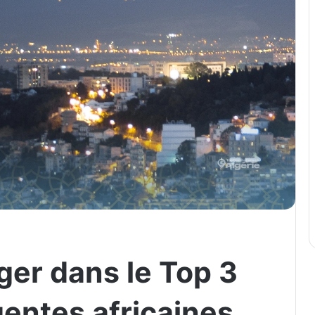
lger dans le Top 3
igentes africaines