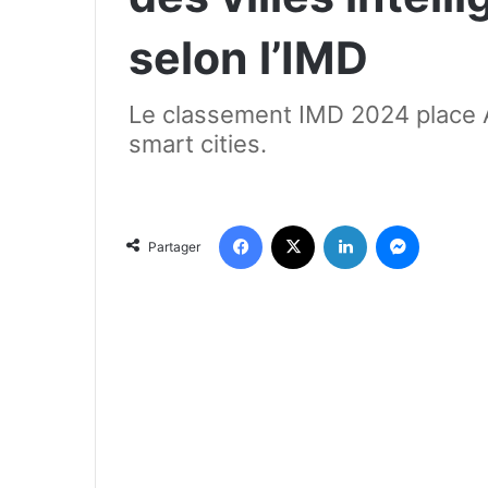
selon l’IMD
Le classement IMD 2024 place Al
smart cities.
Facebook
X
Linkedin
Messenger
Partager