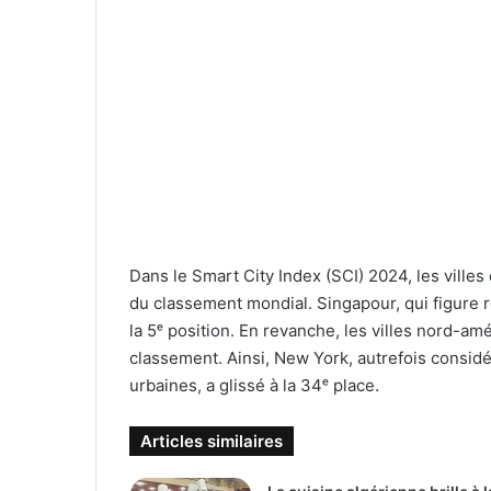
Dans le Smart City Index (SCI) 2024, les vill
du classement mondial. Singapour, qui figure 
la 5ᵉ position. En revanche, les villes nord-a
classement. Ainsi, New York, autrefois consi
urbaines, a glissé à la 34ᵉ place.
Articles similaires