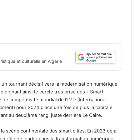
istique et culturelle en Algérie
s un tournant décisif vers la modernisation numérique
rejoignant ainsi le cercle très prisé des « Smart
 de compétitivité mondial de l’
IMD
(International
ment) pour 2024 place une fois de plus la capitale
ssant au deuxième rang, juste derrière Le Caire.
r la scène continentale des smart cities. En 2023 déjà,
 son rôle de leader dans la transformation numérique