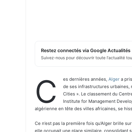
Restez connectés via Google Actualités
Suivez-nous pour découvrir toute l'actualité tour
C
es dernières années,
Alger
a pri
de ses infrastructures urbaines, 
Cities ». Le classement du Centre
Institute for Management Develop
algérienne en tête des villes africaines, se hi
Ce n’est pas la première fois qu’Alger brille su
elle occupait une place similaire, consolidant