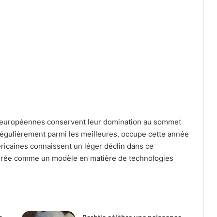
es européennes conservent leur domination au sommet
régulièrement parmi les meilleures, occupe cette année
méricaines connaissent un léger déclin dans ce
dérée comme un modèle en matière de technologies