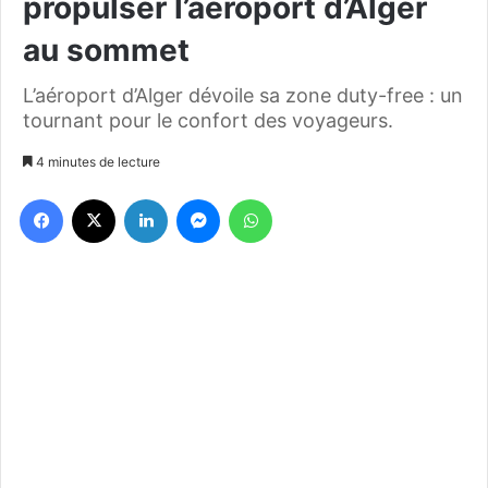
propulser l’aéroport d’Alger
au sommet
L’aéroport d’Alger dévoile sa zone duty-free : un
tournant pour le confort des voyageurs.
4 minutes de lecture
Facebook
X
Linkedin
Messenger
WhatsApp