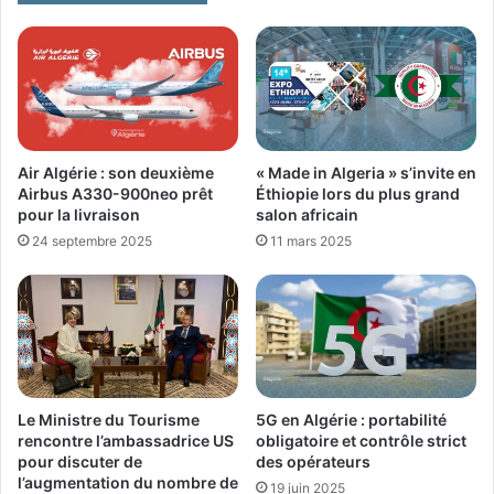
Air Algérie : son deuxième
« Made in Algeria » s’invite en
Airbus A330-900neo prêt
Éthiopie lors du plus grand
pour la livraison
salon africain
24 septembre 2025
11 mars 2025
Le Ministre du Tourisme
5G en Algérie : portabilité
rencontre l’ambassadrice US
obligatoire et contrôle strict
pour discuter de
des opérateurs
l’augmentation du nombre de
19 juin 2025