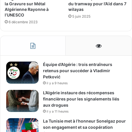
la Gravure sur Métal
du tramway pour l’Aïd dans 7
Algérienne Rayonne à
wilayas
l’UNESCO
5 juin 2025
6 décembre 2023
Équipe d’Algérie : trois entraîneurs
retenus pour succéder à Vladimir
Petković
il y a 9 heures
L’Algérie instaure des récompenses
financières pour les signalements liés
aux drogues
il y a 11 heures
La Tunisie met à l’honneur Sonelgaz pour
son engagement et sa coopération