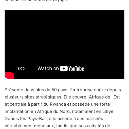
Présente dans plus de 50 pays, l’entreprise opère depuis
plusieurs sites stratégiques. Elle couvre l’Afrique de l’Est
et centrale à partir du Rwanda et possède une forte
implantation en Afrique du Nord, notamment en Libye.
Depuis les Pays-Bas, elle accède à des marchés
véritablement mondiaux, tandis que ses activités de