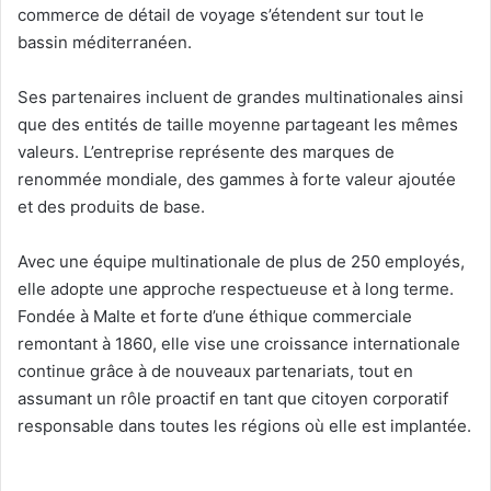
commerce de détail de voyage s’étendent sur tout le
bassin méditerranéen.
Ses partenaires incluent de grandes multinationales ainsi
que des entités de taille moyenne partageant les mêmes
valeurs. L’entreprise représente des marques de
renommée mondiale, des gammes à forte valeur ajoutée
et des produits de base.
Avec une équipe multinationale de plus de 250 employés,
elle adopte une approche respectueuse et à long terme.
Fondée à Malte et forte d’une éthique commerciale
remontant à 1860, elle vise une croissance internationale
continue grâce à de nouveaux partenariats, tout en
assumant un rôle proactif en tant que citoyen corporatif
responsable dans toutes les régions où elle est implantée.