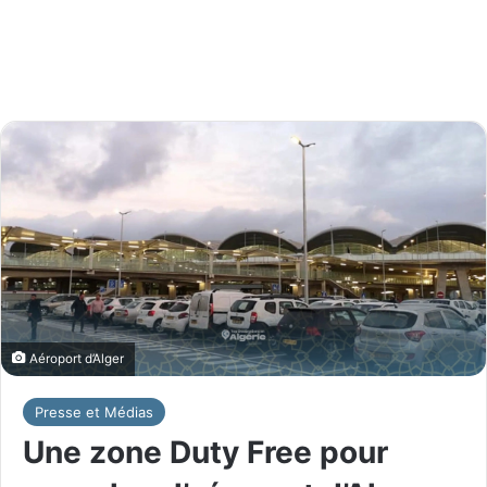
Aéroport d’Alger
Presse et Médias
Une zone Duty Free pour