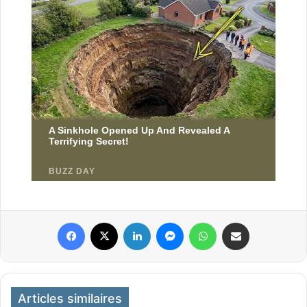
Facebook
X
Linkedin
Messenger
WhatsApp
Partager par email
Articles similaires