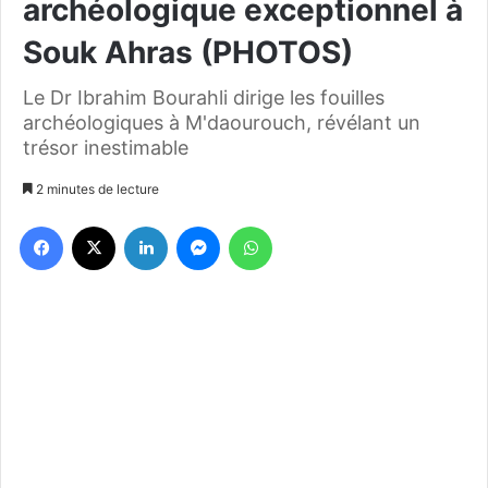
archéologique exceptionnel à
Souk Ahras (PHOTOS)
Le Dr Ibrahim Bourahli dirige les fouilles
archéologiques à M'daourouch, révélant un
trésor inestimable
2 minutes de lecture
Facebook
X
Linkedin
Messenger
WhatsApp