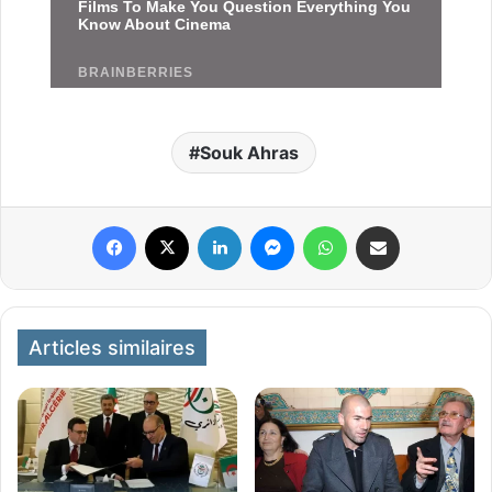
Souk Ahras
Facebook
X
Linkedin
Messenger
WhatsApp
Partager par email
Articles similaires