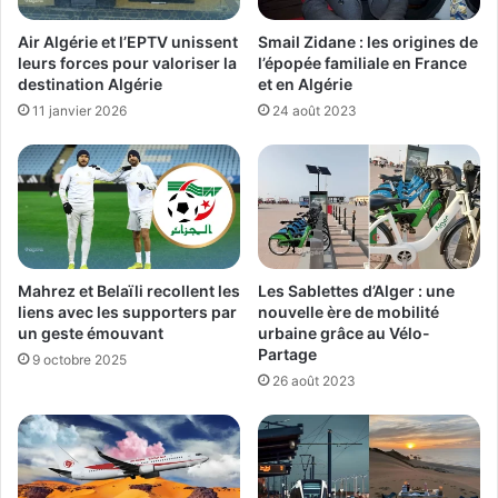
Air Algérie et l’EPTV unissent
Smail Zidane : les origines de
leurs forces pour valoriser la
l’épopée familiale en France
destination Algérie
et en Algérie
11 janvier 2026
24 août 2023
Mahrez et Belaïli recollent les
Les Sablettes d’Alger : une
liens avec les supporters par
nouvelle ère de mobilité
un geste émouvant
urbaine grâce au Vélo-
Partage
9 octobre 2025
26 août 2023