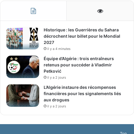
Historique : les Guerrières du Sahara
décrochent leur billet pour le Mondial
2027
il y a 4 minutes
Équipe d’Algérie : trois entraîneurs
retenus pour succéder à Vladimir
Petković
il y a 2 jours
L’Algérie instaure des récompenses
financières pour les signalements liés
aux drogues
il y a 2 jours
Top