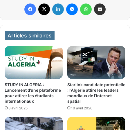
Facebook
X
Linkedin
Messenger
WhatsApp
Partager par email
Articles similaires
STUDY IN ALGERIA :
Starlink candidate potentielle
Lancement d’une plateforme
: l’Algérie attire les leaders
pour attirer les étudiants
mondiaux de l’internet
internationaux
spatial
8 avril 2025
10 avril 2026