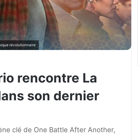
ique révolutionnaire
io rencontre La
 dans son dernier
ne clé de One Battle After Another,