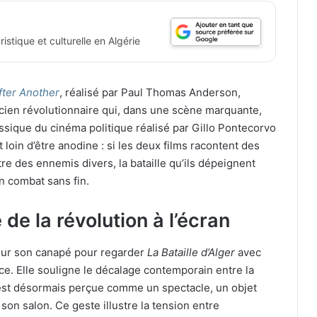
istique et culturelle en Algérie
fter Another
, réalisé par Paul Thomas Anderson,
cien révolutionnaire qui, dans une scène marquante,
assique du cinéma politique réalisé par Gillo Pontecorvo
loin d’être anodine : si les deux films racontent des
re des ennemis divers, la bataille qu’ils dépeignent
n combat sans fin.
de la révolution à l’écran
 sur son canapé pour regarder
La Bataille d’Alger
avec
ice. Elle souligne le décalage contemporain entre la
e est désormais perçue comme un spectacle, un objet
on salon. Ce geste illustre la tension entre