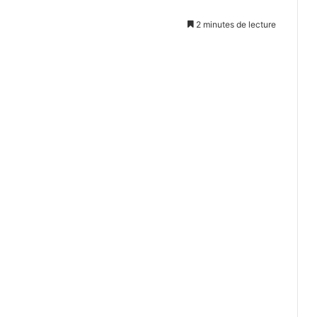
2 minutes de lecture