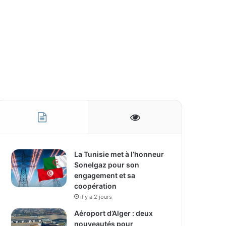
La Tunisie met à l’honneur
Sonelgaz pour son
engagement et sa
coopération
il y a 2 jours
Aéroport d’Alger : deux
nouveautés pour