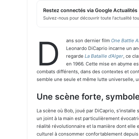
Restez connectés via Google Actualités
Suivez-nous pour découvrir toute l'actualité tour
D
ans son dernier film
One Battle A
Leonardo DiCaprio incarne un an
regarde
La Bataille d’Alger
, ce cl
en 1966. Cette mise en abyme est 
combats différents, dans des contextes et cont
semble une seule et même lutte universelle, u
Une scène forte, symbole 
La scène où Bob, joué par DiCaprio, s’installe
un joint à la main est particulièrement évocatr
réalité révolutionnaire et la manière dont ell
culturel à consommer confortablement depuis s