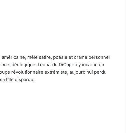
que américaine, mêle satire, poésie et drame personnel
lence idéologique. Leonardo DiCaprio y incarne un
pe révolutionnaire extrémiste, aujourd’hui perdu
sa fille disparue.