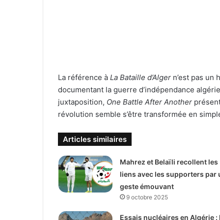
La référence à
La Bataille d’Alger
n’est pas un h
documentant la guerre d’indépendance algérien
juxtaposition,
One Battle After Another
présent
révolution semble s’être transformée en simpl
Articles similaires
Mahrez et Belaïli recollent les
liens avec les supporters par 
geste émouvant
9 octobre 2025
Essais nucléaires en Algérie : 