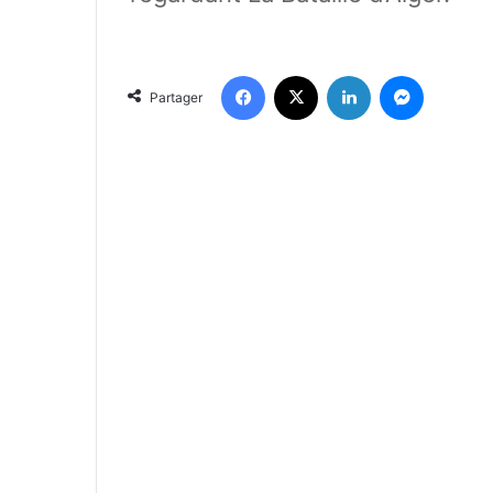
Facebook
X
Linkedin
Messenger
Partager