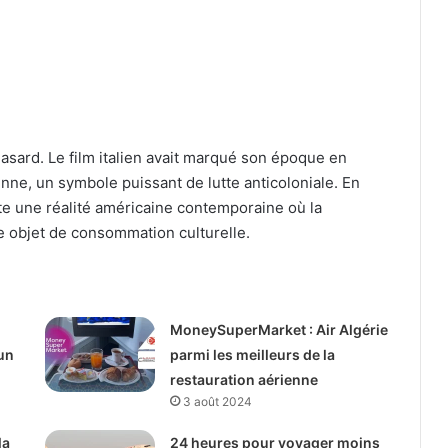
asard. Le film italien avait marqué son époque en
ne, un symbole puissant de lutte anticoloniale. En
e une réalité américaine contemporaine où la
e objet de consommation culturelle.
MoneySuperMarket : Air Algérie
un
parmi les meilleurs de la
restauration aérienne
3 août 2024
la
24 heures pour voyager moins