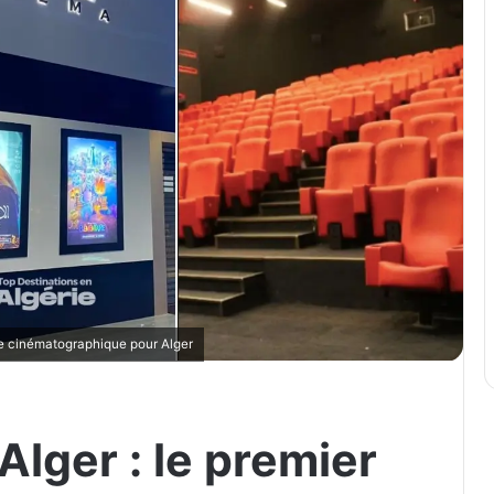
re cinématographique pour Alger
lger : le premier