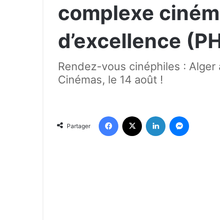
complexe ciném
d’excellence (
Rendez-vous cinéphiles : Alger 
Cinémas, le 14 août !
Facebook
X
Linkedin
Messenger
Partager