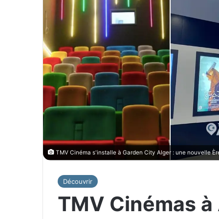
TMV Cinéma s'installe à Garden City Alger : une nouvelle È
Découvrir
TMV Cinémas à A