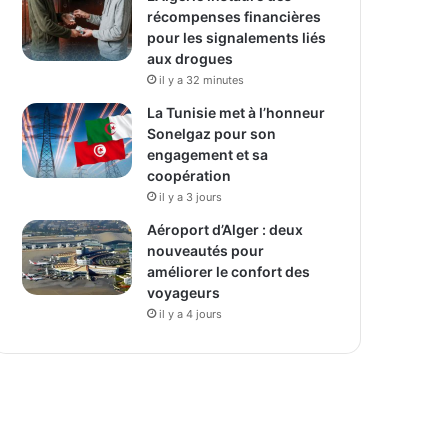
récompenses financières
pour les signalements liés
aux drogues
il y a 32 minutes
La Tunisie met à l’honneur
Sonelgaz pour son
engagement et sa
coopération
il y a 3 jours
Aéroport d’Alger : deux
nouveautés pour
améliorer le confort des
voyageurs
il y a 4 jours