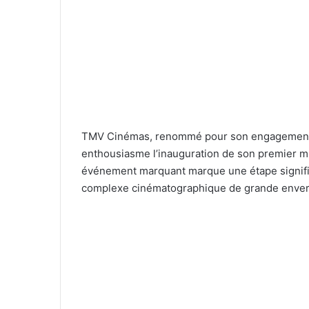
TMV Cinémas, renommé pour son engagement e
enthousiasme l’inauguration de son premier mul
événement marquant marque une étape significa
complexe cinématographique de grande enver