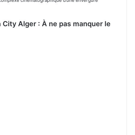
’un complexe cinématographique d’une envergure
City Alger : À ne pas manquer le