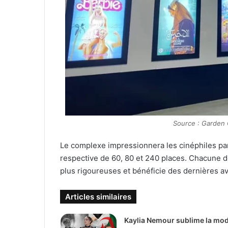
Source : Garden 
Le complexe impressionnera les cinéphiles par 
respective de 60, 80 et 240 places. Chacune d
plus rigoureuses et bénéficie des dernières 
Articles similaires
Kaylia Nemour sublime la mo