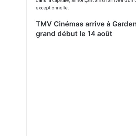
dans la capitale, annonçant ainsi l’arrivée d
exceptionnelle.
TMV Cinémas arrive à Garden 
grand début le 14 août