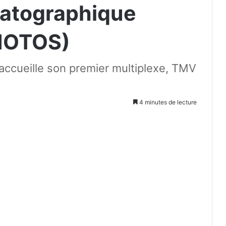
atographique
PHOTOS)
accueille son premier multiplexe, TMV
4 minutes de lecture