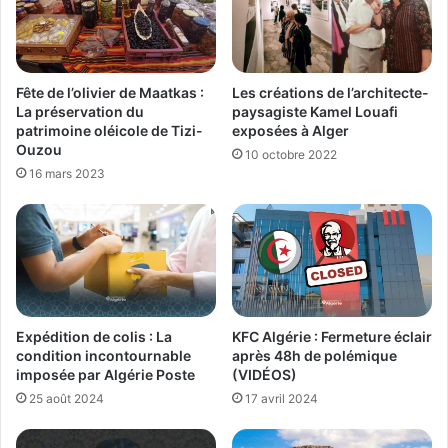
Les créations de l’architecte-
Fête de l’olivier de Maatkas :
paysagiste Kamel Louafi
La préservation du
exposées à Alger
patrimoine oléicole de Tizi-
Ouzou
10 octobre 2022
16 mars 2023
Expédition de colis : La
KFC Algérie : Fermeture éclair
condition incontournable
après 48h de polémique
imposée par Algérie Poste
(VIDÉOS)
25 août 2024
17 avril 2024