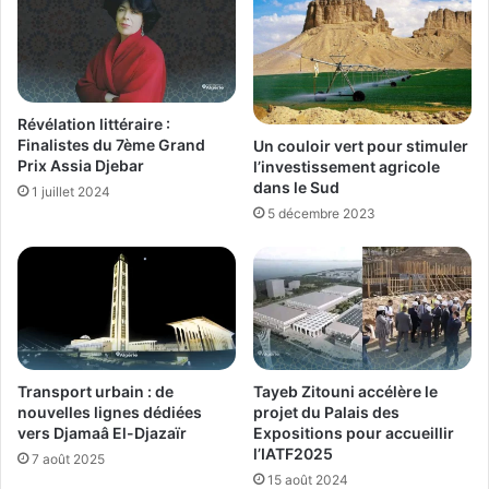
Révélation littéraire :
Finalistes du 7ème Grand
Un couloir vert pour stimuler
Prix Assia Djebar
l’investissement agricole
dans le Sud
1 juillet 2024
5 décembre 2023
Transport urbain : de
Tayeb Zitouni accélère le
nouvelles lignes dédiées
projet du Palais des
vers Djamaâ El-Djazaïr
Expositions pour accueillir
l’IATF2025
7 août 2025
15 août 2024