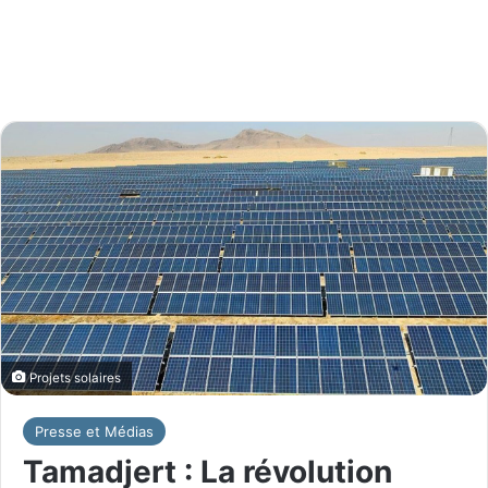
Projets solaires
Presse et Médias
Tamadjert : La révolution