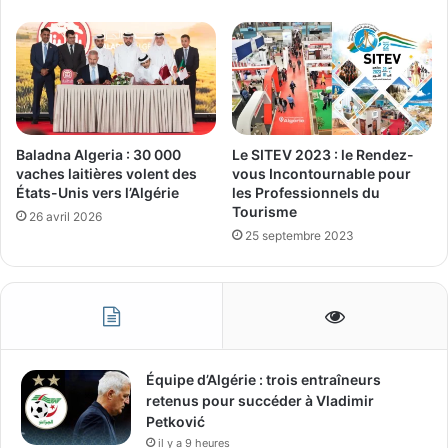
Baladna Algeria : 30 000
Le SITEV 2023 : le Rendez-
vaches laitières volent des
vous Incontournable pour
États-Unis vers l’Algérie
les Professionnels du
Tourisme
26 avril 2026
25 septembre 2023
Équipe d’Algérie : trois entraîneurs
retenus pour succéder à Vladimir
Petković
il y a 9 heures