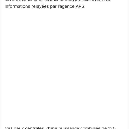
informations relayées par l’agence APS.
Ces deux centrales, d’une puissance combinée de 130