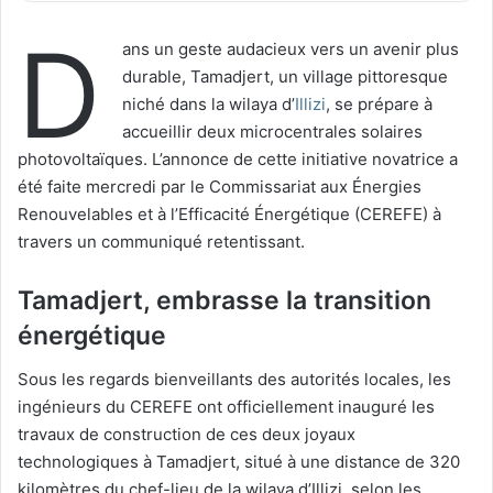
D
ans un geste audacieux vers un avenir plus
durable, Tamadjert, un village pittoresque
niché dans la wilaya d’
Illizi
, se prépare à
accueillir deux microcentrales solaires
photovoltaïques. L’annonce de cette initiative novatrice a
été faite mercredi par le Commissariat aux Énergies
Renouvelables et à l’Efficacité Énergétique (CEREFE) à
travers un communiqué retentissant.
Tamadjert, embrasse la transition
énergétique
Sous les regards bienveillants des autorités locales, les
ingénieurs du CEREFE ont officiellement inauguré les
travaux de construction de ces deux joyaux
technologiques à Tamadjert, situé à une distance de 320
kilomètres du chef-lieu de la wilaya d’Illizi, selon les