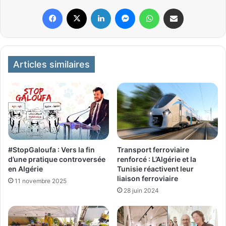
Facebook
X
Linkedin
Messenger
WhatsApp
Partager par email
Articles similaires
#StopGaloufa : Vers la fin
Transport ferroviaire
d’une pratique controversée
renforcé : L’Algérie et la
en Algérie
Tunisie réactivent leur
liaison ferroviaire
11 novembre 2025
28 juin 2024