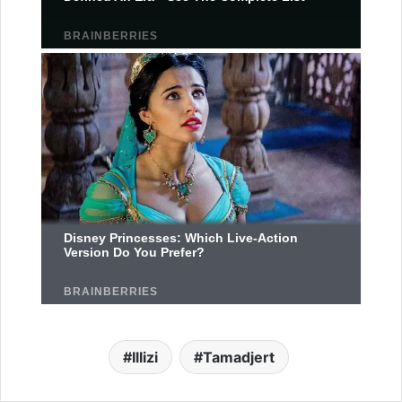
Illizi
Tamadjert