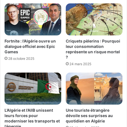
Fortnite : l’Algérie ouvre un
Criquets pèlerins : Pourquoi
dialogue officiel avec Epic
leur consommation
Games
représente un risque mortel
?
28 octobre 2025
24 mars 2025
L’Algérie et l’AIIB unissent
Une touriste étrangère
leurs forces pour
dévoile ses surprises au
moderniser les transports et
quotidien en Algérie
l’énergie