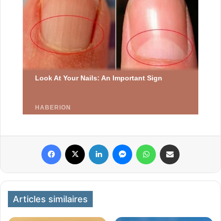
Facebook
X
Linkedin
Messenger
WhatsApp
Partager par email
Articles similaires