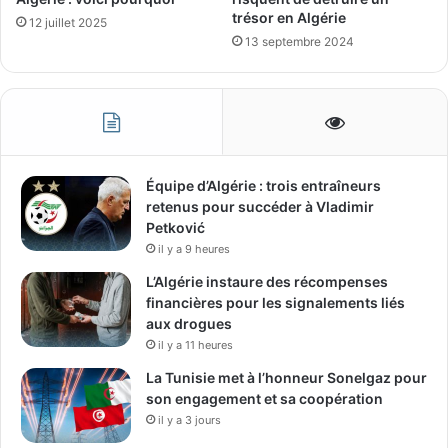
trésor en Algérie
12 juillet 2025
13 septembre 2024
Équipe d’Algérie : trois entraîneurs
retenus pour succéder à Vladimir
Petković
il y a 9 heures
L’Algérie instaure des récompenses
financières pour les signalements liés
aux drogues
il y a 11 heures
La Tunisie met à l’honneur Sonelgaz pour
son engagement et sa coopération
il y a 3 jours