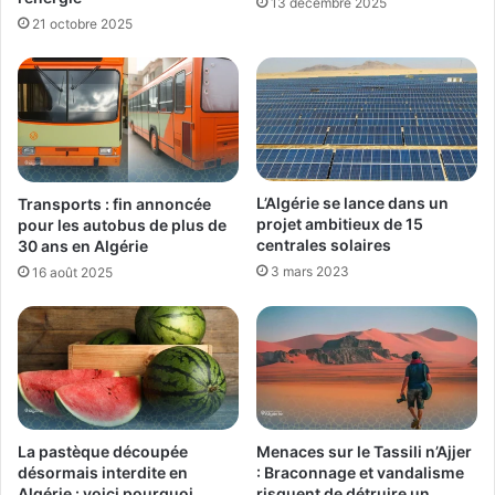
13 décembre 2025
21 octobre 2025
L’Algérie se lance dans un
Transports : fin annoncée
projet ambitieux de 15
pour les autobus de plus de
centrales solaires
30 ans en Algérie
3 mars 2023
16 août 2025
La pastèque découpée
Menaces sur le Tassili n’Ajjer
désormais interdite en
: Braconnage et vandalisme
Algérie : voici pourquoi
risquent de détruire un