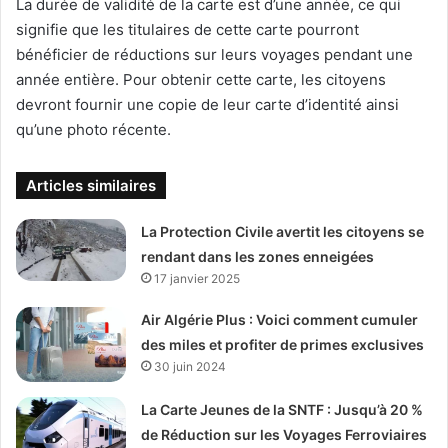
La durée de validité de la carte est d’une année, ce qui
signifie que les titulaires de cette carte pourront
bénéficier de réductions sur leurs voyages pendant une
année entière. Pour obtenir cette carte, les citoyens
devront fournir une copie de leur carte d’identité ainsi
qu’une photo récente.
Articles similaires
La Protection Civile avertit les citoyens se
rendant dans les zones enneigées
17 janvier 2025
Air Algérie Plus : Voici comment cumuler
des miles et profiter de primes exclusives
30 juin 2024
La Carte Jeunes de la SNTF : Jusqu’à 20 %
de Réduction sur les Voyages Ferroviaires