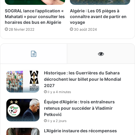
SOGRAL lance l’application «
Algérie : Les 05 pièges à
Mahatati » pour consulter les
connaître avant de partir en
horaires des bus en Algérie
voyage
28 février 2022
30 août 2024
Historique : les Guerrières du Sahara
décrochent leur billet pour le Mondial
2027
il y a 4 minutes
Équipe d’Algérie : trois entraîneurs
retenus pour succéder à Vladimir
Petković
il y a 2 jours
L’Algérie instaure des récompenses