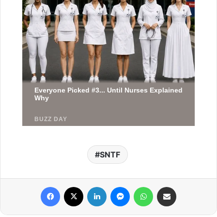
SNTF
Facebook
X
Linkedin
Messenger
WhatsApp
Partager par email